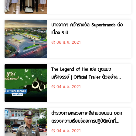
บางจากฯ คว้ารางวัล Superbrands ต่อ
เนื่อง 3 ปี
06 ม.ค. 2021
The Legend of Hei เฮย ภูตแมว
มหัศจรรย์​ | Official Trailer ตัวอย่าง
เสียงไทย
04 ม.ค. 2021
ตำรวจทางหลวงภาคอีสานตอนบน ออก
ตรวจความเรียบร้อยการปฏิบัติหน้าที่
ตำรวจทางหลวงทั้ง 5 สถานี
04 ม.ค. 2021