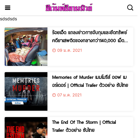
sdsdsds
ร้อยเอ็ด แถลงข่าวการจับกุมและยึดทรัพย์
คดียาเสพติดของกลางกว่า140,000 เม็ด
ผู้ต้องหา 1 คน รถ2คัน
09 ม.ค. 2021
Memories of Murder เมมโมรีส์ ออฟ เม
อร์เดอร์ | Official Trailer ตัวอย่าง ซับไทย
07 ม.ค. 2021
The End Of The Storm | Official
Trailer ตัวอย่าง ซับไทย