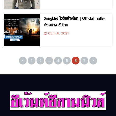
Songbird ไวรัสล้างโลก | Official Trailer
ตัวอย่าง ซับไทย
03 ม.ค. 2021
1
2
…
4
5
6
7