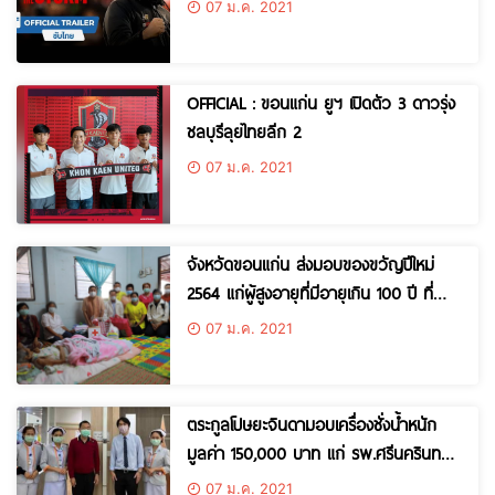
07 ม.ค. 2021
OFFICIAL : ขอนแก่น ยูฯ เปิดตัว 3 ดาวรุ่ง
ชลบุรีลุยไทยลีก 2
07 ม.ค. 2021
จังหวัดขอนแก่น ส่งมอบของขวัญปีใหม่
2564 แก่ผู้สูงอายุที่มีอายุเกิน 100 ปี ที่
กระจายอยู่ในพื้นที่ 16 อำเภอ
07 ม.ค. 2021
ตระกูลโปษยะจินดามอบเครื่องชั่งน้ำหนัก
มูลค่า 150,000 บาท แก่ รพ.ศรีนครินทร์
ขอนแก่น
07 ม.ค. 2021