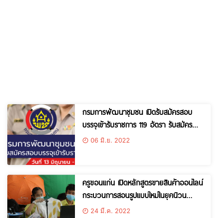
กรมการพัฒนาชุมชน เปิดรับสมัครสอบ
บรรจุเข้ารับราชการ 119 อัตรา รับสมัคร
ทางอินเทอร็เน็ต ตั้งแต่วันที่ 13 มิย. – 1
06 มิ.ย. 2022
กค,.2565
ครูขอนแก่น เปิดหลักสูตรขายสินค้าออนไลน์
กระบวนการสอนรูปแบบใหม่ในยุคนิวน
อมอล คู่ขนานวิชาด้านวิชาการ หวังให้
24 มี.ค. 2022