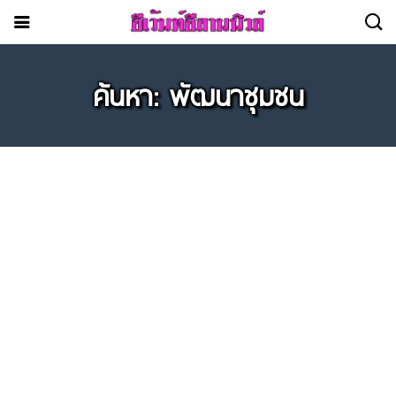
ค้นหา: พัฒนาชุมชน