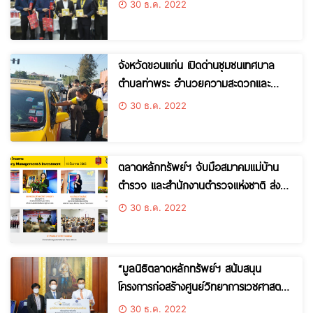
30 ธ.ค. 2022
ใหม่ 2566
จังหวัดขอนแก่น เปิดด่านชุมชนเทศบาล
ตำบลท่าพระ อำนวยความสะดวกและ
ความปลอดภัยลดอุบัติเหตุทางถนน
30 ธ.ค. 2022
ตลาดหลักทรัพย์ฯ จับมือสมาคมแม่บ้าน
ตำรวจ และสำนักงานตำรวจแห่งชาติ ส่ง
เสริมความรู้ทางการเงิน
30 ธ.ค. 2022
“มูลนิธิตลาดหลักทรัพย์ฯ สนับสนุน
โครงการก่อสร้างศูนย์วิทยาการเวชศาสตร์
ผู้สูงอายุระดับชาติ”
30 ธ.ค. 2022