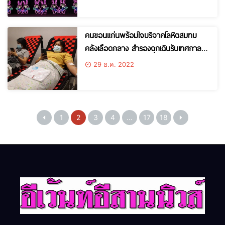
คนขอนแก่นพร้อมใจบริจาคโลหิตสมทบ
คลังเลือดกลาง สำรองฉุกเฉินรับเทศกาลปี
ใหม่
29 ธ.ค. 2022
1
2
3
4
…
17
18