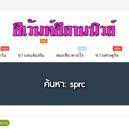
hot
new
new
best
วัน
ข่าวเด่นท้องถิ่น
ท่องเที่ยวตามใจ
ข่าวเศรษฐกิจ
ค้นหา: sprc
ังงาน