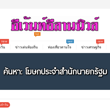
hot
new
new
best
วัน
ข่าวเด่นท้องถิ่น
ท่องเที่ยวตามใจ
ข่าวเศรษฐกิจ
ค้นหา: โฆษกประจำสำนักนายกรัฐม
ะจำวัน