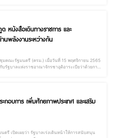
ยะเวลา 2 เดือนตั้งแต่วันที่ 21 พฤศจิกายน 2565 จนถึง
ทูต หนังสือเดินทางราชการ และ
้านพลังงานระหว่างกัน
คณะรัฐมนตรี (ครม.) เมื่อวันที่ 15 พฤศจิกายน 2565
ับรัฐบาลแห่งราชอาณาจักรซาอุดิอาระเบียว่าด้วยการ
หนังสือเดินทางพิเศษ โดยจะมีการลงนามบันทึกความ
้ประกอบการ เพิ่มศักยภาพประเทศ และเสริม
รี เปิดเผยว่า รัฐบาลเร่งเดินหน้าให้การสนับสนุน