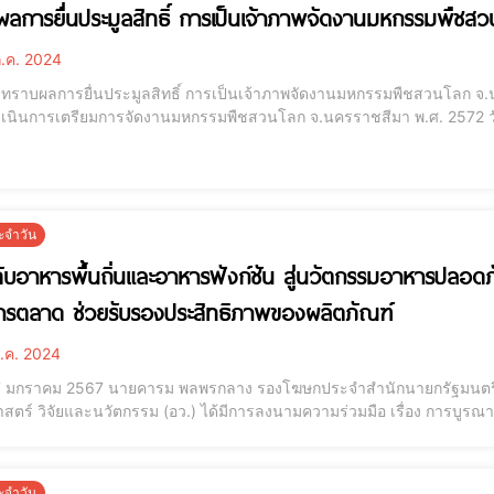
ลการยื่นประมูลสิทธิ์ การเป็นเจ้าภาพจัดงานมหกรรมพืชส
.ค. 2024
บทราบผลการยื่นประมูลสิทธิ์ การเป็นเจ้าภาพจัดงานมหกรรมพืชสวนโลก จ.
การเตรียมการจัดงานมหกรรมพืชสวนโลก จ.นครราชสีมา พ.ศ. 2572 วันที่ 2 กรกฎาคม 2567 น.ส.เกณิกา อุ่นจิตร์ รองโฆษก
ำนักนายกรัฐมนตรี เผยว่า คณะรัฐมนตรีมีมติรับทราบ อนุมัติ และเห็นชอบต
บผลการประมูลสิทธิ์การเป็นเจ้าภาพจ
ะจำวัน
ับอาหารพื้นถิ่นและอาหารฟังก์ชัน สู่นวัตกรรมอาหารปลอดภัย
รตลาด ช่วยรับรองประสิทธิภาพของผลิตภัณฑ์
.ค. 2024
 17 มกราคม 2567 นายคารม พลพรกลาง รองโฆษกประจำสำนักนายกรัฐมนตรี 
าสตร์ วิจัยและนวัตกรรม (อว.) ได้มีการลงนามความร่วมมือ เรื่อง การบูรณา
ร้างศักยภาพด้านงานวิจัย พัฒนานวัตกรรมและการใช้ประโยชน์ ระหว่างสถา
ยแห่งชาติ (วช.) และมหาวิทยาลัยราชภัฏ 4 แห่ง (
ะจำวัน