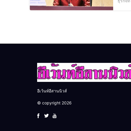
ธุรกิจ
ดำเนิน
แข่งขั
อีเว้นท์อีสานนิวส์
© copyright 2026