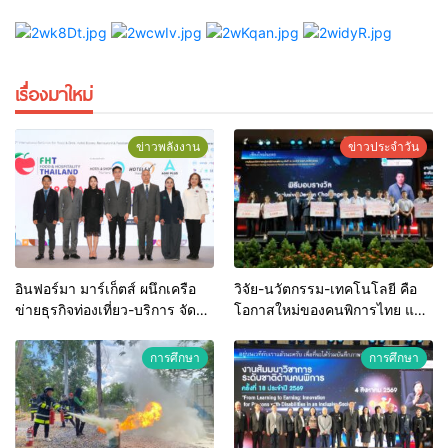
เรื่องมาใหม่
ข่าวพลังงาน
ข่าวประจำวัน
อินฟอร์มา มาร์เก็ตส์ ผนึกเครือ
วิจัย-นวัตกรรม-เทคโนโลยี คือ
ข่ายธุรกิจท่องเที่ยว-บริการ จัด
โอกาสใหม่ของคนพิการไทย และ
Food & Hospitality Thailand
พลังขับเคลื่อนเศรษฐกิจประเทศ
2026 เชื่อม 4 งานใหญ่ สร้าง
การศึกษา
การศึกษา
โอกาสธุรกิจครบวงจร ด้วยครับ