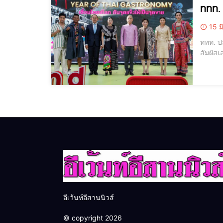
ททท. 
15 ม
ททท. ป
สัมผัสเสน่ห์เที่ยวไทยทุกมิติ เมื่อวั
ประธาน
ตลาดใน
อีเว้นท์อีสานนิวส์
© copyright 2026