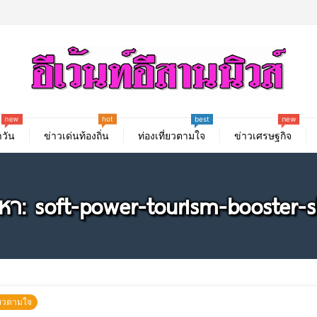
hot
new
new
best
วัน
ข่าวเด่นท้องถิ่น
ท่องเที่ยวตามใจ
ข่าวเศรษฐกิจ
นหา: soft-power-tourism-booster-s
ี่ยวตามใจ