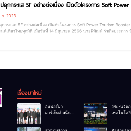
ปลุกกระแส 5F อย่างต่อเนื่อง เปิดตัวโครงการ Soft Powe
ิ.ย. 2023
ลุกกระแส 5F อย่างต่อเนื่อง เปิดตัวโครงการ Soft Power Tourism Booster
นที่ 14 มิถุนายน 2566 นายพิพัฒน์ รัชกิจประการ รัฐมนตรีว่าการกระทรวงการท่องเที่ยว และกีฬา เป็น
ในงานแถลงข่าวและเปิดตัวโครงการ Soft Power Tourism Booster Shot โดย
ประเทศ การท่องเที่ยว
เรื่องมาใหม่
อินฟอร์มา
วิจัย-นวัต
มาร์เก็ตส์ ผนึก
เทคโนโลยี 
เครือข่ายธุรกิจ
โอกาสใหม
ท่องเที่ยว-บริการ
คนพิการไ
สำนักบริการ
สำนักบริก
จัด Food &
และพลังขั