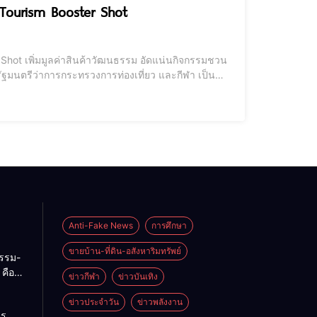
r Tourism Booster Shot
 Shot เพิ่มมูลค่าสินค้าวัฒนธรรม อัดแน่นกิจกรรมชวน
มีนางสาวฐาปนีย์ เกียรติไพบูลย์ รองผู้ว่าการด้าน
Anti-Fake News
การศึกษา
ขายบ้าน-ที่ดิน-อสังหาริมทรัพย์
กรรม-
คือ
ข่าวกีฬา
ข่าวบันเทิง
่ของ
ทย
ข่าวประจำวัน
ข่าวพลังงาน
าร
บ