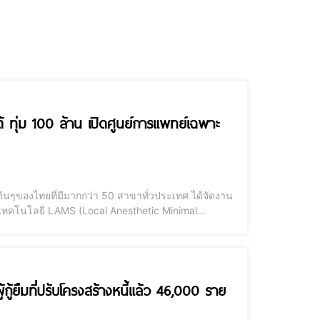
ทุ่ม 100 ล้าน เปิดศูนย์การแพทย์เฉพาะ
ๆของไทยที่มีมากกว่า 50 สาขาทั่วประเทศ ได้จัดงาน
ทคโนโลยี LAMS (Local Anesthetic Minimal
ิคเฉพาะของ โรงพยาบาล 365 MC โรงพยาบาลเฉพาะทาง
ู้กู้ยืมที่ปรับโครงสร้างหนี้แล้ว 46,000 ราย