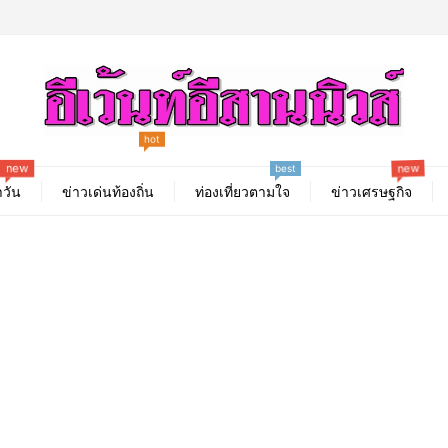
new
hot
best
new
วัน
ข่าวเด่นท้องถิ่น
ท่องเที่ยวตามใจ
ข่าวเศรษฐกิจ