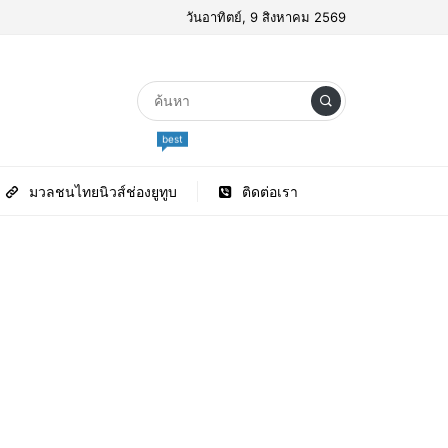
วันอาทิตย์, 9 สิงหาคม 2569
best
มวลชนไทยนิวส์ช่องยูทูบ
ติดต่อเรา