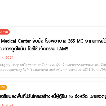
ะจำวัน
Medical Center จับมือ โรงพยาบาล 365 MC จากเกาหลีใต้ 
านการดูดไขมัน โดยใช้นวัตกรรม LAMS
.ค. 2024
urgery Hospitalโรงพยาบาลศัลยกรรม ผู้นำด้านนวัตกรรมความงามระดับต้น
รร่วมทุนทางธุรกิจกับโรงพยาบาล 365MCจากประเทศเกาหลีใต้ ในการใช้เ
ve Liposuction) หรือ การดูดไขมันแบบวางยาชาเฉพาะที่ ซึ่งเป็นเทคน
ยกรรมการดูดไขมัน อันดับหนึ่งของประเทศเกาหลีใต้ ที่มี
บทิศ
ตรียมลงพื้นที่ปรับโครงสร้างหนี้ผู้กู้ยืม 16 จังหวัด เผยยอดผ
.ค. 2024