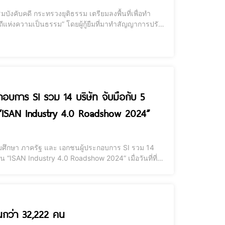
มบังคับคดี กระทรวงยุติธรรม เตรียมลงพื้นที่เพื่อทำ
ิถีแห่งความเป็นธรรม” โดยผู้กู้ยืมที่มาทำสัญญาการปรับ
มต้องมีอายุไม่เกิน 65 ปี ได้รับส่วนลดเบี้ยปรับ 100%
กอบการ SI รวม 14 บริษัท จับมือกับ 5
น “ISAN Industry 4.0 Roadshow 2024”
มศึกษา ภาครัฐ และ เอกชนผู้ประกอบการ SI รวม 14
 Industry 4.0 Roadshow 2024” เมื่อวันที่ที่
ตร์ มหาวิทยาลัยขอนแก่น ผศ.ภานุพงษ์ วันจันทึก ผู้
ฟนกว่า 32,222 คน