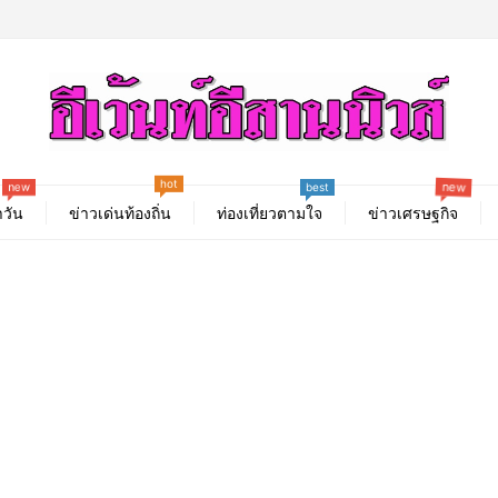
hot
new
new
best
วัน
ข่าวเด่นท้องถิ่น
ท่องเที่ยวตามใจ
ข่าวเศรษฐกิจ