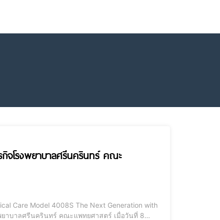
ารกิจโรงพยาบาลศรีนครินทร์ คณะ
dical Care Model 4008S The Next Generation with
ศรีนครินทร์ คณะแพทยศาสตร์ เมื่อวันที่ 8