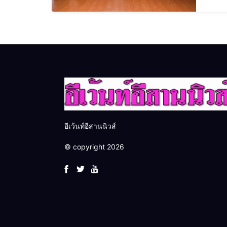
กันยาย
ผศ.ดร.เ
อีเว้นท์อีสานนิวส์
© copyright 2026