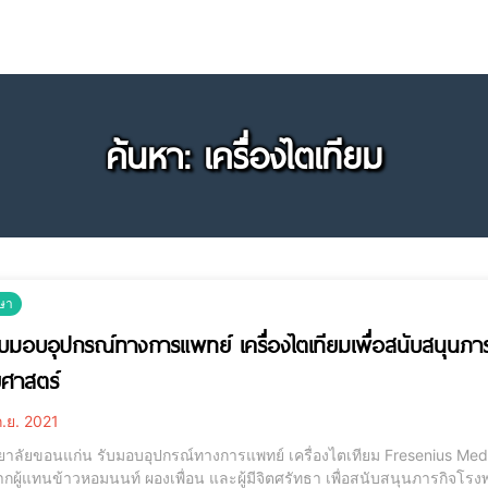
ค้นหา: เครื่องไตเทียม
ษา
ับมอบอุปกรณ์ทางการแพทย์ เครื่องไตเทียมเพื่อสนับสนุนภ
ศาสตร์
.ย. 2021
ยาลัยขอนแก่น รับมอบอุปกรณ์ทางการแพทย์ เครื่องไตเทียม Fresenius Me
ผู้แทนข้าวหอมนนท์ ผองเพื่อน และผู้มีจิตศรัทธา เพื่อสนับสนุนภารกิจโรงพยาบาล