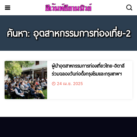
ค้นหา: อุตสาหกรรมการท่องเที่ย-2
ผู้นำอุตสาหกรรมการท่องเที่ยวไทย-อิตาลี
ร่วมฉลองวันก่อตั้งกรุงโรมและกรุงเทพฯ
24 เม.ย. 2025