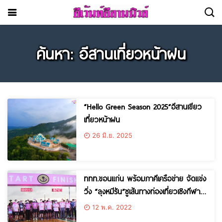
ค้นหา: อีสานเที่ยวหน้าฝน
“Hello Green Season 2025”อีสานเขียว
เที่ยวหน้าฝน
26 มิ.ย. 2025
ททท.ขอนแก่น พร้อมภาคีเครือข่าย จัดแข่ง
วิ่ง “ลุงหมีรัน”ชูเส้นทางท่องเที่ยวเชิงกีฬา
เชื่อมโยงสู่อาหารท้องถิ่น
12 พ.ค. 2022