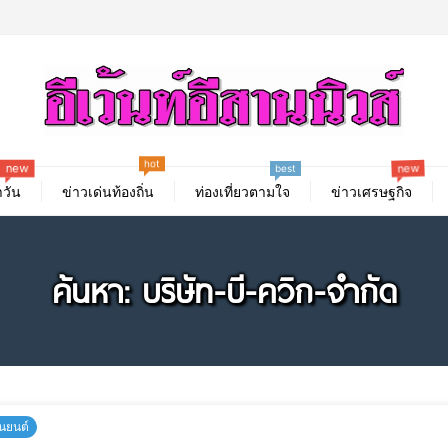
hot
new
new
best
วัน
ข่าวเด่นท้องถิ่น
ท่องเที่ยวตามใจ
ข่าวเศรษฐกิจ
ค้นหา: บริษัท-บี-ควิก-จำกัด
นยนต์