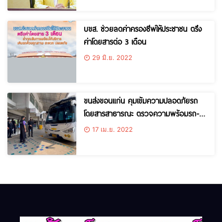
บขส. ช่วยลดค่าครองชีพให้ประชาชน ตรึง
ค่าโดยสารต่อ 3 เดือน
29 มิ.ย. 2022
ขนส่งขอนแก่น คุมเข้มความปลอดภัยรถ
โดยสารสาธารณะ ตรวจความพร้อมรถ-
คนขับ ก่อนออกให้บริการอย่างเข้มงวด
17 เม.ย. 2022
พบผู้โดยสารทยอยใช้บริการคึกคัก