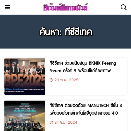
ค้นหา: ทีซีซีเทค
ทีซีซีเทค ร่วมสนับสนุน BKNIX Peering
Forum ครั้งที่ 9 พร้อมโชว์ศักยภาพ
เทคโนโลยี
23 พ.ค. 2025
ทีซีซีเทค ต่อยอดด้วย MANUTECH ซีซั่น 3
เพื่อตอบโจทย์เทคโนโลยีอุตสาหกรรม 4.0
21 ก.ย. 2024