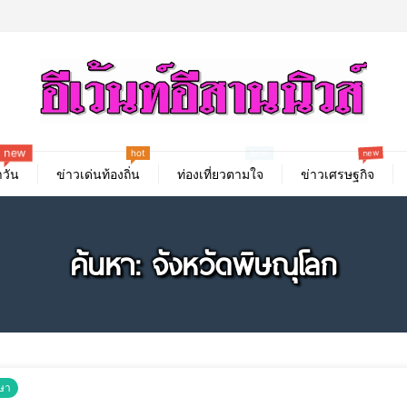
hot
new
new
best
วัน
ข่าวเด่นท้องถิ่น
ท่องเที่ยวตามใจ
ข่าวเศรษฐกิจ
ค้นหา: จังหวัดพิษณุโลก
ษา