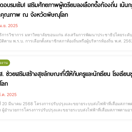
ัดอบรมเข้ม! เสริมศักยภาพผู้เตรียมลงเลือกตั้งท้องถิ่น เน้น
 คุณภาพ ณ จังหวัดพิษณุโลก
ม.ย. 2025
ริการวิชาการ มหาวิทยาลัยขอนแก่น ส่งเสริมการพัฒนาประชาธิปไตยระดับท้อ
ัติตาม พ.ร.บ. การเลือกตั้งสมาชิกสภาท้องถิ่นหรือผู้บริหารท้องถิ่น พ.ศ. 2562
สภา อบต. อย่างมีคุณภาพ พร้อมทั้งกลยุทธ์การประชาสัมพันธ์ท้องถิ่น กา
วามเดือดร้อนให้กับปร
ังงาน
. ช่วยเสริมสร้างสุขลักษณะที่ดีให้กับครูและนักเรียน โรงเรียน
โลก
ี.ค. 2025
ันที่ 20 มีนาคม 2568 โครงการปรับปรุงและขยายระบบส่งไฟฟ้าที่เสื่อมสภ
 ผู้อำนวยการโครงการปรับปรุงและขยายระบบส่งไฟฟ้าที่เสื่อมสภาพตามอายุกา
วยการโครงการปรับปรุงและขยายระบบส่งไฟฟ้าที่เสื่อมสภาพตามอายุการใช้
ัวหน้าหน่วยก่อสร้างสถานีไฟฟ้าภาคเหนื