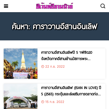
ค้นหา: คาราวานอีสานอินเลิฟ
คาราวานอีสานอินเลิฟปี 5 ฯพิชิต20
จังหวัดภาคอีสานเข้านมัสการพระ
ธาตุพนม -ภูมโนรมย์ มุกดาหาร- วัด
22 ก.ย. 2022
อำนาจ อำนาจเจริญ-ชุมชนบ้านชีทวน
อุบลราชธานี
คาราวานอีสานอินเลิฟ (ISAN IN LOVE) ปี
5 (2565) กระตุ้นและส่งเสริมการตลาดท่อง
เที่ยวพิชิต20จังหวัดภาคอีสาน
15 ก.ย. 2022