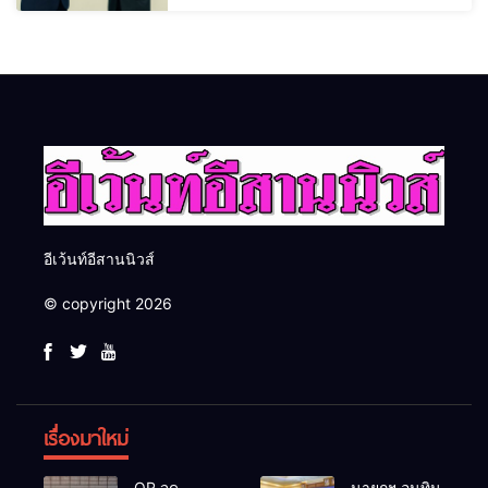
อีเว้นท์อีสานนิวส์
© copyright 2026
เรื่องมาใหม่
OR จุด
นายกฯ อนุทิน