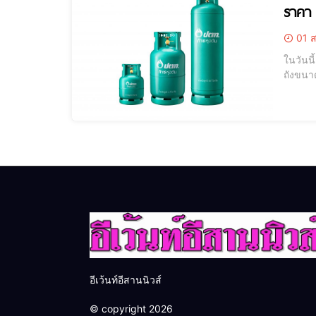
ราคา 
01 ส
ในวันนี
ถังขนาด
ที่ 21 มิ
LPG
อีเว้นท์อีสานนิวส์
© copyright 2026