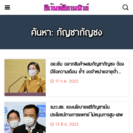
ค้นหา: กัญชากัญชง
อย.เข้ม ฉลากสินค้าผสมกัญชากัญชง ต้อง
มีข้อความเตือน ย้ำ! งดจำหน่ายอายุต่ำ
กว่า 20 ปี
17 ก.ค. 2022
รมว.สธ. แจงนโยบายเสรีกัญชาเน้น
ประโยชน์ทางการแพทย์ ไม่หนุนการสูบ-เสพ
13 มิ.ย. 2022