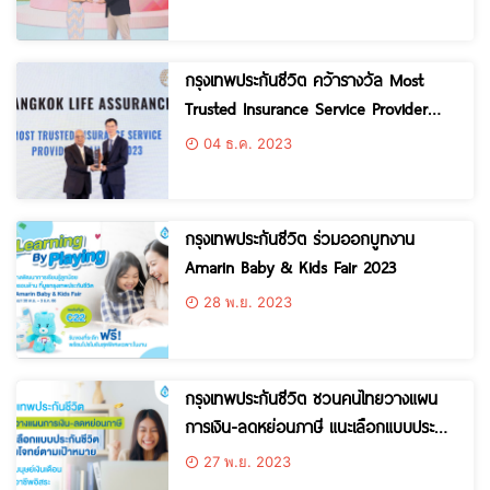
2023
กรุงเทพประกันชีวิต คว้ารางวัล Most
Trusted Insurance Service Provider
Thailand 2023 ตอกย้ำผู้นำธุรกิจประกัน
04 ธ.ค. 2023
ชีวิตที่ลูกค้าวางใจในบริการ
กรุงเทพประกันชีวิต ร่วมออกบูทงาน
Amarin Baby & Kids Fair 2023
28 พ.ย. 2023
กรุงเทพประกันชีวิต ชวนคนไทยวางแผน
การเงิน-ลดหย่อนภาษี แนะเลือกแบบประกัน
ชีวิตตอบโจทย์ตามเป้าหมาย
27 พ.ย. 2023