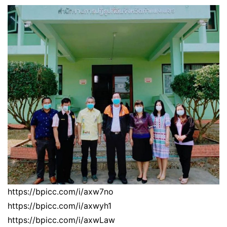
https://bpicc.com/i/axw7no
https://bpicc.com/i/axwyh1
https://bpicc.com/i/axwLaw