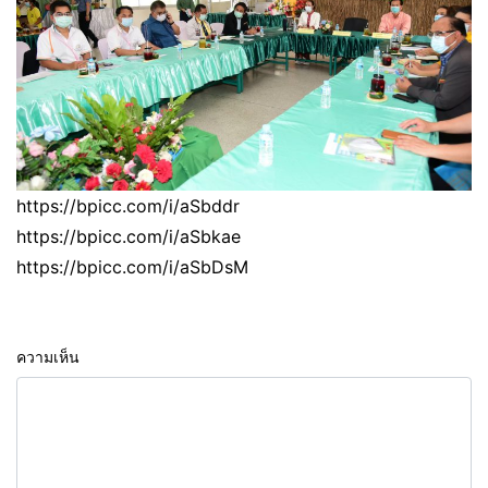
https://bpicc.com/i/aSbddr
https://bpicc.com/i/aSbkae
https://bpicc.com/i/aSbDsM
ความเห็น