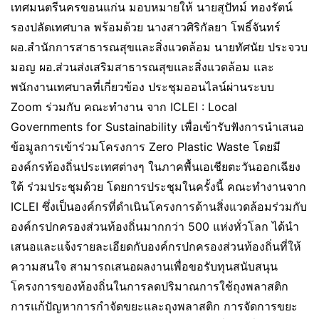
เทศมนตรีนครขอนแก่น มอบหมายให้ นายสุปัทม์ ทองรัตน์
รองปลัดเทศบาล พร้อมด้วย นางสาวศิริกัลยา โพธิ์จันทร์
ผอ.สำนักการสาธารณสุขและสิ่งแวดล้อม นายทัศนัย ประจวบ
มอญ ผอ.ส่วนส่งเสริมสาธารณสุขและสิ่งแวดล้อม และ
พนักงานเทศบาลที่เกี่ยวข้อง ประชุมออนไลน์ผ่านระบบ
Zoom ร่วมกับ คณะทำงาน จาก ICLEI : Local
Governments for Sustainability เพื่อเข้ารับฟังการนำเสนอ
ข้อมูลการเข้าร่วมโครงการ Zero Plastic Waste โดยมี
องค์กรท้องถิ่นประเทศต่างๆ ในภาคพื้นเอเชียตะวันออกเฉียง
ใต้ ร่วมประชุมด้วย โดยการประชุมในครั้งนี้ คณะทำงานจาก
ICLEI ซึ่งเป็นองค์กรที่ดำเนินโครงการด้านสิ่งแวดล้อมร่วมกับ
องค์กรปกครองส่วนท้องถิ่นมากกว่า 500 แห่งทั่วโลก ได้นำ
เสนอและแจ้งรายละเอียดกับองค์กรปกครองส่วนท้องถิ่นที่ให้
ความสนใจ สามารถเสนอผลงานเพื่อขอรับทุนสนับสนุน
โครงการของท้องถิ่นในการลดปริมาณการใช้ถุงพลาสติก
การแก้ปัญหาการกำจัดขยะและถุงพลาสติก การจัดการขยะ