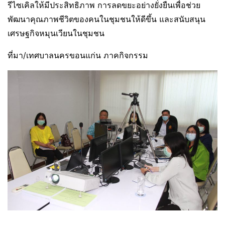
รีไซเคิลให้มีประสิทธิภาพ การลดขยะอย่างยั่งยืนเพื่อช่วย
พัฒนาคุณภาพชีวิตของคนในชุมชนให้ดีขึ้น และสนับสนุน
เศรษฐกิจหมุนเวียนในชุมชน
ที่มา/เทศบาลนครขอนแก่น ภาคกิจกรรม