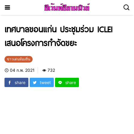
เทศบาลขอนแก่น ประชุมร่วม ICLEI
เสนอโครงการกำจัดขยะ
ข่าวเด่นท้องถิ่น
04 ก.พ. 2021
732
share
tweet
share