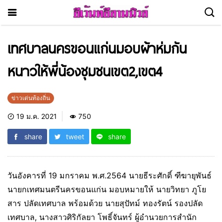
เทศบาลนครขอนแก่นมอบผ้าห่มกัน
หนาวให้พี่น้องชุมชนเขต2,เขต4
ข่าวเด่นท้องถิ่น
19 ม.ค. 2021
750
share
tweet
share
วันอังคารที่ 19 มกราคม พ.ศ.2564 นายธีระศักดิ์ ฑีฆายุพันธ์
นายกเทศมนตรีนครขอนแก่น มอบหมายให้ นายวิทยา ภูโย
สาร ปลัดเทศบาล พร้อมด้วย นายสุปัทม์ ทองรัตน์ รองปลัด
เทศบาล, นางสาวศิริกัลยา โพธิ์จันทร์ ผู้อำนวยการสำนัก