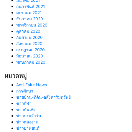
มีนาคม 2021
กุมภาพันธ์ 2021
มกราคม 2021
ธันวาคม 2020
พฤศจิกายน 2020
ตุลาคม 2020
กันยายน 2020
สิงหาคม 2020
กรกฎาคม 2020
มิถุนายน 2020
พฤษภาคม 2020
หมวดหมู่
Anti-Fake News
การศึกษา
ขายบ้าน-ที่ดิน-อสังหาริมทรัพย์
ข่าวกีฬา
ข่าวบันเทิง
ข่าวประจำวัน
ข่าวพลังงาน
ข่าวยานยนต์