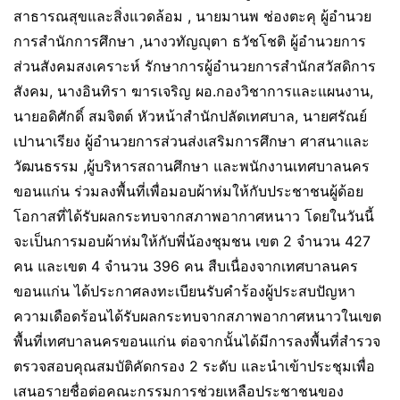
สาธารณสุขและสิ่งแวดล้อม , นายมานพ ช่องตะคุ ผู้อำนวย
การสำนักการศึกษา ,นางวทัญญุตา ธวัชโชติ ผู้อำนวยการ
ส่วนสังคมสงเคราะห์ รักษาการผู้อำนวยการสำนักสวัสดิการ
สังคม, นางอินทิรา ฆารเจริญ ผอ.กองวิชาการและแผนงาน,
นายอดิศักดิ์ สมจิตต์ หัวหน้าสำนักปลัดเทศบาล, นายศรัณย์
เปานาเรียง ผู้อำนวยการส่วนส่งเสริมการศึกษา ศาสนาและ
วัฒนธรรม ,ผู้บริหารสถานศึกษา และพนักงานเทศบาลนคร
ขอนแก่น ร่วมลงพื้นที่เพื่อมอบผ้าห่มให้กับประชาชนผู้ด้อย
โอกาสที่ได้รับผลกระทบจากสภาพอากาศหนาว โดยในวันนี้
จะเป็นการมอบผ้าห่มให้กับพี่น้องชุมชน เขต 2 จำนวน 427
คน และเขต 4 จำนวน 396 คน สืบเนื่องจากเทศบาลนคร
ขอนแก่น ได้ประกาศลงทะเบียนรับคำร้องผู้ประสบปัญหา
ความเดือดร้อนได้รับผลกระทบจากสภาพอากาศหนาวในเขต
พื้นที่เทศบาลนครขอนแก่น ต่อจากนั้นได้มีการลงพื้นที่สำรวจ
ตรวจสอบคุณสมบัติคัดกรอง 2 ระดับ และนำเข้าประชุมเพื่อ
เสนอรายชื่อต่อคณะกรรมการช่วยเหลือประชาชนของ