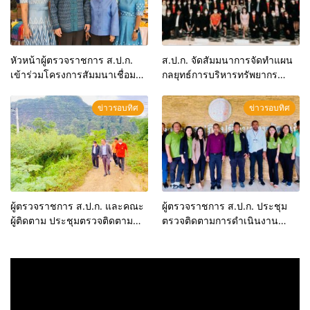
หัวหน้าผู้ตรวจราชการ ส.ป.ก.
ส.ป.ก. จัดสัมมนาการจัดทำแผน
เข้าร่วมโครงการสัมมนาเชื่อม
กลยุทธ์การบริหารทรัพยากร
โยงตลาดเส้นไหมระหว่าง
บุคคลของ ส.ป.ก. พ.ศ. 2567 –
เกษตรกรผู้ผลิตเส้นไหม กับกลุ่ม
2571 (แผน 5 ปี)
ข่าวรอบทิศ
ข่าวรอบทิศ
เกษตรกรผู้ทอผ้าไหม จังหวัด
เพชรบุรี
ผู้ตรวจราชการ ส.ป.ก. และคณะ
ผู้ตรวจราชการ ส.ป.ก. ประชุม
ผู้ติดตาม ประชุมตรวจติดตาม
ตรวจติดตามการดำเนินงาน
การดำเนินงานตามแผนการ
ปีงบประมาณ 2566 รอบที่ 1 เขต
ตรวจราชการปีงบประมาณ
ตรวจที่ 6 จังหวัดภูเก็ต
2566 รอบที่ 1 จ.พังงา