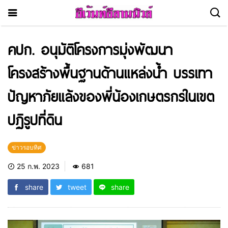
คปก. อนุมัติโครงการมุ่งพัฒนา
โครงสร้างพื้นฐานด้านแหล่งน้ำ บรรเทา
ปัญหาภัยแล้งของพี่น้องเกษตรกรในเขต
ปฏิรูปที่ดิน
ข่าวรอบทิศ
25 ก.พ. 2023
681
share
tweet
share