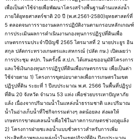
เพื่อเป็นค่าใช้จ่ายเพื่อพัฒนาโครงสร้างพื้นฐานด้านแหล่งน้ำ
ภายใต้ยุทธศาสตร์ชาติ 20 ปี (พ.ศ.2561-2580)ยุทธศาสตร์ที่
5 ตลอดจนการรายงานผลการปฏิบัติงานตามกรอบหลักเกณฑ์
การประเมินผลการดำเนินงานกองทุนการปฏิรูปที่ดินเพื่อ
เกษตรกรรมประจำปีบัญชี 2565 ไตรมาสที่ 2 นายประยูร อิน
สกุล ปลัดกระทรวงเกษตรและสหกรณ์ (ปลัด กษ.) เปิดเผยว่า
การประชุม คปก. ในครั้งนี้ ส.ป.ก. ได้เสนอขออนุมัติโครงการ
และใช้เงินกองทุนการปฏิรูปที่ดินเพื่อเกษตรกรรม เพื่อเป็นค่า
ใช้จ่ายตาม 1) โครงการขุดบ่อบาดาลเพื่อการเกษตรในเขต
ปฏิรูปที่ดิน ระยะที่ 1 ปีงบประมาณ พ.ศ. 2566 ในพื้นที่ปฏิรูป
ที่ดิน 20 จังหวัด จำนวน 53 แห่ง เพื่อช่วยบรรเทาปัญหาภัย
แล้ง เนื่องจากปริมาณน้ำในแหล่งน้ำธรรมชาติ และปริมาณ
น้ำในอ่างเก็บน้ำที่ใช่กิจกรรมต่างๆ ลดน้อยลง ส่งผลให้
เกษตรกรขาดแคลนน้ำเพื่อใช้ในภาคการเกษตรช่วงฤดูแล้ง
2) โครงการฝายชะลอน้ำแบบชั่วคราวสำหรับการเพิ่ม
ประสิทธิภาพของแหล่งน้ำในเขตปฏิรูปที่ดิน ปีงบประมาณ