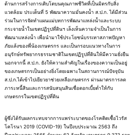
ด้านการสร้างการเติบโตบนคุณภาพชีวิตที่เป็นมิตรกับสิ่ง
แวดล้อม ประเด็นที่ 5 พัฒนาความมั่นคงน้ำ ส.ป.ก. ได้มีส่วน
ร่วมในการจัดทำแผนแม่บทการพัฒนาแหล่งน้ำและระบบ
กระจายน้ำในเขตปฏิรูปที่ดินฯ เล็งเห็นความจำเป็นในการ
พัฒนาแหล่งน้ำ เพื่อนำมาใช้ประโยชน์บรรเทาสภาพปัญหา
ภัยแล้งของพี่น้องเกษตรกร และเป็นกรอบแนวทางในการ
อนุรักษ์ทรัพยากรธรรมชาติในเขตปฏิรูปที่ดินให้มีความยั่งยืน
นอกจากนี้ ส.ป.ก. ยังให้ความสำคัญในเรื่องของความเป็นอยู่
ของเกษตรกรเป็นอย่างยิ่งโดยเฉพาะในสถานการณ์ปัจจุบัน
ส.ป.ก.ได้เข้าไปเยียวยาช่วยเหลือเกษตรกร ผ่านมาตรการลด
ภาระหนี้สินและการสนับสนุนสินเชื่อดอกเบี้ยต่ำให้กับ
เกษตรกรในเขตปฏิรูปที่ดิน
ผู้ซึ่งได้รับผลกระทบจากการแพร่ระบาดของโรคติดเชื้อไวรัส
โคโรนา 2019 (COVID-19) ในปีงบประมาณ 2563 ถึง