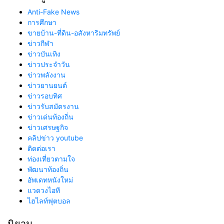
Anti-Fake News
การศึกษา
ขายบ้าน-ที่ดิน-อสังหาริมทรัพย์
ข่าวกีฬา
ข่าวบันเทิง
ข่าวประจำวัน
ข่าวพลังงาน
ข่าวยานยนต์
ข่าวรอบทิศ
ข่าวรับสมัตรงาน
ข่าวเด่นท้องถิ่น
ข่าวเศรษฐกิจ
คลิปข่าว youtube
ติดต่อเรา
ท่องเที่ยวตามใจ
พัฒนาท้องถิ่น
อัพเดทหนังใหม่
แวดวงไอที
ไฮไลท์ฟุตบอล
นิยาม