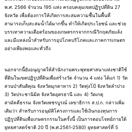
พ.ศ. 2566 จำนวน 195 แห่ง ครอบคลุมเขตปฏิรูปที่ดิน 27
จังหวัด เพื่อต้องการให้เกิดการสะสมความชื้นในพื้นที่
สามารถเก็บสะสมน้ำได้มากขึ้น ทำให้เกิดประโยชน์ และช่วย
บรรเทาความเดือดร้อนของเกษตรกรจากกรณีวิกฤตภัยแล้ง
และมีแหล่งน้ำสำหรับการอุปโภคบริโภคและภาคการเกษตร
อย่างเพียงพอและทั่วถึง
นอกจากนี้ยังอนุญาตให้สำนักงานพระพุทธศาสนาแห่งชาติใช้
ที่ดินในเขตปฏิรูปที่ดินเพื่อสร้างวัด จำนวน 4 แห่ง ได้แก่ 1) วัด
สวนป่าสันติคุณ จังหวัดมุกดาหาร 2) วัดทุ่งโป้ จังหวัดลำปาง
3) วัดประชานิมิต จังหวัดอุดรธานี และ 4) วัดเกตุ
สามัคคีธรรม จังหวัดเพชรบูรณ์ เลขาธิการ ส.ป.ก. กล่าวเพิ่ม
เติมว่า สำหรับการอนุมัติโครงการและใช้เงินกองทุนการ
ปฏิรูปที่ดินเพื่อเกษตรกรรมในครั้งนี้ เป็นการตอบโจทย์ภายใต้
ยุทธศาสตร์ชาติ 20 ปี (พ.ศ.2561-2580) ยุทธศาสตร์ที่ 5