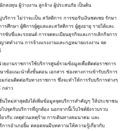
กลงทุน ผู้ว่างงาน ลูกจ้าง ผู้ประสบภัย เป็นต้น
ิการ ไม่ว่าจะเป็น สวัสดิการ การขอรับเงินชดเชย รักษา
รศึกษา ผู้พิการผู้ดูแลและสวัสดิการ ผู้สูงอายุ รายได้และ
การขับขี่และรถยนต์ การจดทะเบียนธุรกิจและการเลิกกิจการ
 ใบอนุญาตทำงาน การจ้างแรงงานและกฎหมายแรงงาน จด
ดี
่วยงานราชการใช้บริการศูนย์รวมข้อมูลเพื่อติดต่อราชการ
อศึกษาข้อแนะนำทั้งขั้นตอน เอกสาร ช่องทางการเข้ารับบริการ
้อมก่อนติดต่อกับทางราชการ ซึ่งจะทำให้การรับบริการต่างๆ
ี กล่าว
์ชั่นใหม่ล่าสุดยังได้เพิ่มข้อมูลจุดบริการสำคัญๆ ให้ประชาชน
งไปจุดรับบริการที่ถูกต้อง นอกจากนี้เว็บไซต์ยังรวบรวบ
นเกี่ยวกับ เหตุด่วนเหตุร้าย การเดินทางคมนาคม และ
บริการอำเภอยิ้ม ตลอดจนมีบทความให้ความรู้เกี่ยวกับ