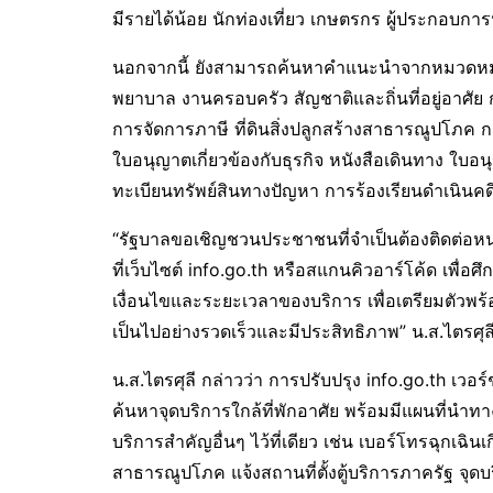
มีรายได้น้อย นักท่องเที่ยว เกษตรกร ผู้ประกอบการนั
นอกจากนี้ ยังสามารถค้นหาคำแนะนำจากหมวดหมู่บร
พยาบาล งานครอบครัว สัญชาติและถิ่นที่อยู่อาศัย กา
การจัดการภาษี ที่ดินสิ่งปลูกสร้างสาธารณูปโภค 
ใบอนุญาตเกี่ยวข้องกับธุรกิจ หนังสือเดินทาง
ทะเบียนทรัพย์สินทางปัญหา การร้องเรียนดำเนินค
“รัฐบาลขอเชิญชวนประชาชนที่จำเป็นต้องติดต่อหน
ที่เว็บไซต์ info.go.th หรือสแกนคิวอาร์โค้ด เพื่
เงื่อนไขและระยะเวลาของบริการ เพื่อเตรียมตัวพร
เป็นไปอย่างรวดเร็วและมีประสิทธิภาพ” น.ส.ไตรศุล
น.ส.ไตรศุลี กล่าวว่า การปรับปรุง info.go.th เวอร
ค้นหาจุดบริการใกล้ที่พักอาศัย พร้อมมีแผนที่นำทา
บริการสำคัญอื่นๆ ไว้ที่เดียว เช่น เบอร์โทรฉุกเฉิ
สาธารณูปโภค แจ้งสถานที่ตั้งตู้บริการภาครัฐ จุด