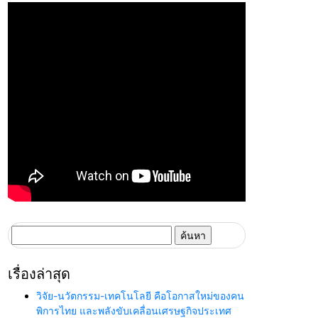
ค้นหา
สำหรับ:
เรื่องล่าสุด
วิจัย-นวัตกรรม-เทคโนโลยี คือโอกาสใหม่ของคน
พิการไทย และพลังขับเคลื่อนเศรษฐกิจประเทศ