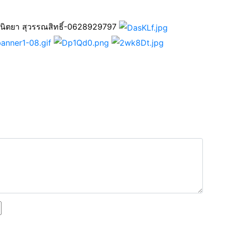
อนิตยา สุวรรณสิทธิ์-0628929797