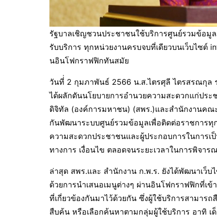
รัฐบาลเชิญชวนประชาชนใช้บริการศูนย์รวมข้อม
รับบริการ ทุกหน่วยงานครบจบที่เดียวบนเว็บไซต์ i
นอินโฟกราฟฟิกทันสมัย
วันที่่ 2 กุมภาพันธ์ 2566 น.ส.ไตรศุลี ไตรสรณก
ได้ผลักดันนโยบายการอำนวยความสะดวกแก่ประช
ดิจิทัล (องค์การมหาชน) (สพร.)และสำนักงานคณ
กันพัฒนาระบบศูนย์รวมข้อมูลเพื่อติดต่อราชการทุก
ความสะดวกประชาชนและผู้ประกอบการในการเป็นคู
ทางการ เงื่อนไข ตลอดจนระยะเวลาในการพิจารณ
ล่าสุด สพร.และ สำนักงาน ก.พ.ร. ยังได้พัฒนาเว็บไซ
ด้วยการนำเสนอเมนูต่างๆ ผ่านอินโฟกราฟฟิกที่เข
ที่เกี่ยวข้องกันมาไว้ด้วยกัน ซึ่งผู้ใช้บริการสาม
สืบค้น หรือเลือกค้นหาตามกลุ่มผู้ใช้บริการ อาทิ เด