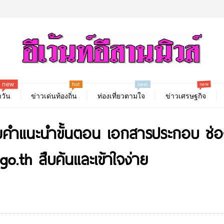
hot
new
new
best
วัน
ข่าวเด่นท้องถิ่น
ท่องเที่ยวตามใจ
ข่าวเศรษฐกิจ
รวมคำแนะนำขั้นตอน เอกสารประกอบ ช่อ
go.th สืบค้นและเข้าใจง่าย