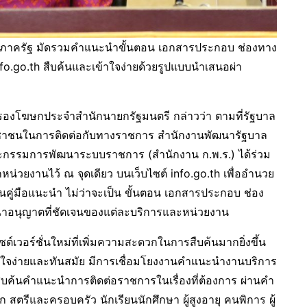
ูลภาครัฐ มัดรวมคำแนะนำขั้นตอน เอกสารประกอบ ช่องทาง
nfo.go.th สืบค้นและเข้าใจง่ายด้วยรูปแบบนำเสนอผ่า
ุล รองโฆษกประจำสำนักนายกรัฐมนตรี กล่าวว่า ตามที่รัฐบาล
าชนในการติดต่อกับทางราชการ สำนักงานพัฒนารัฐบาล
ะกรรมการพัฒนาระบบราชการ (สำนักงาน ก.พ.ร.) ได้ร่วม
หน่วยงานไว้ ณ จุดเดียว บนเว็บไซต์ info.go.th เพื่ออำนวย
่มือแนะนำ ไม่ว่าจะเป็น ขั้นตอน เอกสารประกอบ ช่อง
าอนุญาตที่ชัดเจนของแต่ละบริการและหน่วยงาน
ต์เวอร์ชั่นใหม่ที่เพิ่มความสะดวกในการสืบค้นมากยิ่งขึ้น
้าใจง่ายและทันสมัย มีการเชื่อมโยงงานคำแนะนำงานบริการ
ารถสืบค้นคำแนะนำการติดต่อราชการในเรื่องที่ต้องการ ผ่านคำ
็ก สตรีและครอบครัว นักเรียนนักศึกษา ผู้สูงอายุ คนพิการ ผู้