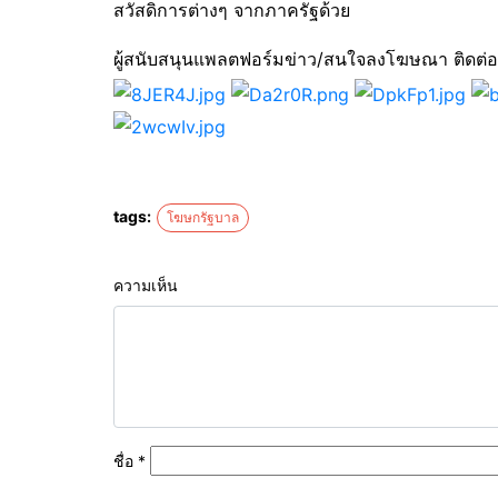
สวัสดิการต่างๆ จากภาครัฐด้วย
ผู้สนับสนุนแพลตฟอร์มข่าว/สนใจลงโฆษณา ติดต่
tags:
โฆษกรัฐบาล
ความเห็น
ชื่อ
*