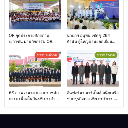
OR จุดประกายศักยภาพ
นายกฯ อนุทิน เชิดชู 264
เยาวชน ผ่านกิจกรรม OR
กำนัน ผู้ใหญ่บ้านยอดเยี่ยม
Futsal Clinic
มอบแหนบทองคำ “รางวัล
เกียรติยศแห่งการเสียสละ”
ข่าวประจำวัน
ข่าวพลังงาน
พิธีวางพวงมาลาถวายราชสัก
อินฟอร์มา มาร์เก็ตส์ ผนึกเครือ
การะ เนื่องในวันรพี ประจำปี
ข่ายธุรกิจท่องเที่ยว-บริการ จัด
2569 และการแข่งขันฟุตบอล
Food & Hospitality Thailand
วันรพี เพื่อเชื่อมความสัมพันธ์
2026 เชื่อม 4 งานใหญ่ สร้าง
อันดีของหน่วยงานใน
โอกาสธุรกิจครบวงจร ด้วย
กระบวนการยุติธรรม
ครับ