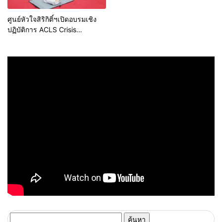
ศูนย์หัวใจสิริกิติ์ฯเปิดอบรมเชิง
ปฏิบัติการ ACLS Crisis
management 2022
ค้นหา