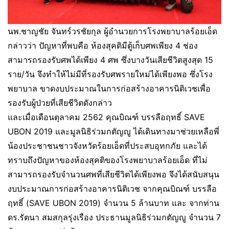
นพ.ชาญชัย จันทร์วรชัยกุล ผู้อำนวยการโรงพยาบาลร้อยเอ็ด
กล่าวว่า ปัญหาที่พบคือ ห้องสุคติมีตู้เก็บศพเพียง 4 ช่อง
สามารถรองรับศพได้เพียง 4 ศพ ซึ่งบางวันเสียชีวิตสูงสุด 15
ราย/วัน จึงทำให้ไม่มีที่รองรับศพรายใหม่ได้เพียงพอ ซึ่งโรง
พยาบาล ขาดงบประมาณในการก่อสร้างอาคารนิติเวชเพื่อ
รองรับผู้ป่วยที่เสียชีวิตดังกล่าว
และเมื่อเดือนตุลาคม 2562 คุณบิณฑ์ บรรลือฤทธิ์ SAVE
UBON 2019 และมูลนิธิร่วมกตัญญู ได้เดินทางมาช่วยเหลือพี่
น้องประชาชนชาวจังหวัดร้อยเอ็ดที่ประสบอุทกภัย และได้
ทราบถึงปัญหาของห้องสุคติของโรงพยาบาลร้อยเอ็ด ที่ไม่
สามารถรองรับจำนวนศพที่เสียชีวิตได้เพียงพอ จึงได้สนับสนุน
งบประมาณการก่อสร้างอาคารนิติเวช จากคุณบิณฑ์ บรรลือ
ฤทธิ์ (SAVE UBON 2019) จำนวน 5 ล้านบาท และ จากท่าน
ดร.รัตนา สมสกุลรุ่งเรือง ประธานมูลนิธิร่วมกตัญญู จำนวน 7