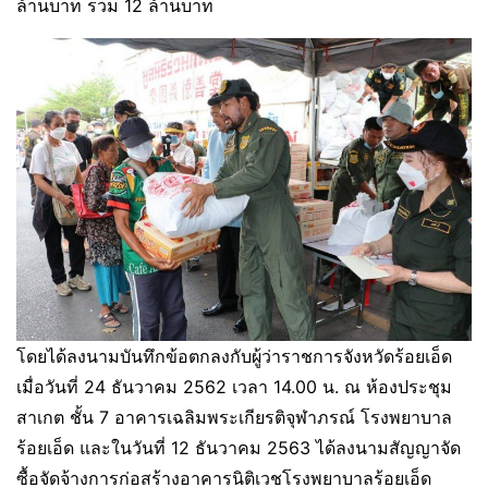
ล้านบาท รวม 12 ล้านบาท
โดยได้ลงนามบันทึกข้อตกลงกับผู้ว่าราชการจังหวัดร้อยเอ็ด
เมื่อวันที่ 24 ธันวาคม 2562 เวลา 14.00 น. ณ ห้องประชุม
สาเกต ชั้น 7 อาคารเฉลิมพระเกียรติจุฬาภรณ์ โรงพยาบาล
ร้อยเอ็ด และในวันที่ 12 ธันวาคม 2563 ได้ลงนามสัญญาจัด
ซื้อจัดจ้างการก่อสร้างอาคารนิติเวชโรงพยาบาลร้อยเอ็ด