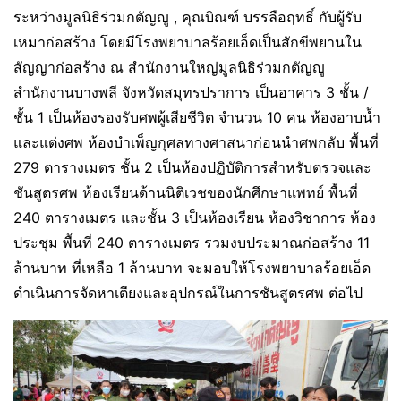
ระหว่างมูลนิธิร่วมกตัญญู , คุณบิณฑ์ บรรลือฤทธิ์ กับผู้รับ
เหมาก่อสร้าง โดยมีโรงพยาบาลร้อยเอ็ดเป็นสักขีพยานใน
สัญญาก่อสร้าง ณ สำนักงานใหญ่มูลนิธิร่วมกตัญญู
สำนักงานบางพลี จังหวัดสมุทรปราการ เป็นอาคาร 3 ชั้น /
ชั้น 1 เป็นห้องรองรับศพผู้เสียชีวิต จำนวน 10 คน ห้องอาบน้ำ
และแต่งศพ ห้องบำเพ็ญกุศลทางศาสนาก่อนนำศพกลับ พื้นที่
279 ตารางเมตร ชั้น 2 เป็นห้องปฏิบัติการสำหรับตรวจและ
ชันสูตรศพ ห้องเรียนด้านนิติเวชของนักศึกษาแพทย์ พื้นที่
240 ตารางเมตร และชั้น 3 เป็นห้องเรียน ห้องวิชาการ ห้อง
ประชุม พื้นที่ 240 ตารางเมตร รวมงบประมาณก่อสร้าง 11
ล้านบาท ที่เหลือ 1 ล้านบาท จะมอบให้โรงพยาบาลร้อยเอ็ด
ดำเนินการจัดหาเตียงและอุปกรณ์ในการชันสูตรศพ ต่อไป