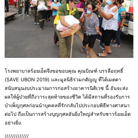
โรงพยาบาลร้อยเอ็ดจึงขอขอบคุณ คุณบิณฑ์ บรรลือฤทธิ์
(SAVE UBON 2019) และมูลนิธิร่วมกตัญญู ที่ได้เมตตา
สนับสนุนงบประมาณการก่อสร้างอาคารนิติเวช นี้ อันจะส่ง
ผลให้ผู้ป่วยที่ถึงวาระสุดท้ายของชีวิต ได้มีสถานที่รองรับการ
บำเพ็ญกุศลก่อนนำบุคคลที่รักกลับไปประกอบพิธีทางศาสนา
ต่อไป ถือเป็นการสร้างบุญกุศลอันยิ่งใหญ่สำหรับชาวร้อยเอ็ด
อย่างยิ่ง.
/////////////