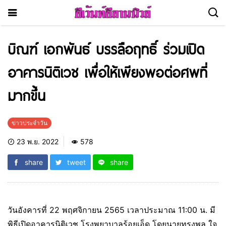
บิณฑ์ เอกพันธ์ บรรลือฤทธิ์ ร่วมเปิด
อาคารนิติเวช เพื่อให้เพียงพอต่อศพที่
มากขึ้น
ข่าวประจำวัน
23 พ.ย. 2022
578
share
tweet
share
วันอังคารที่ 22 พฤศจิกายน 2565 เวลาประมาณ 11:00 น. มี
พิธีเปิดอาคารนิติเวช โรงพยาบาลร้อยเอ็ด โดยนายทรงพล ใจ