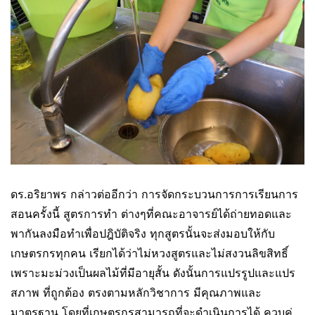
ดร.อริยาพร กล่าวต่ออีกว่า การจัดกระบวนการการเรียนการ
สอนครั้งนี้ สูตรการทำ ต่างๆที่คณะอาจารย์ได้ถ่ายทอดและ
พากันลงมือทำเพื่อปฎิบัติจริง ทุกสูตรนั้นจะส่งมอบให้กับ
เกษตรกรทุกคน เรียกได้ว่าไม่หวงสูตรและไม่สงวนลิขสิทธิ์
เพราะมะม่วงเป็นผลไม้ที่มีอายุสั้น ดังนั้นการแปรรูปและแปร
สภาพ ที่ถูกต้อง ตรงตามหลักวิชาการ มีคุณภาพและ
มาตรฐาน โดยที่เกษตรกรสามารถที่จะดำเนินการได้ ควบคู่