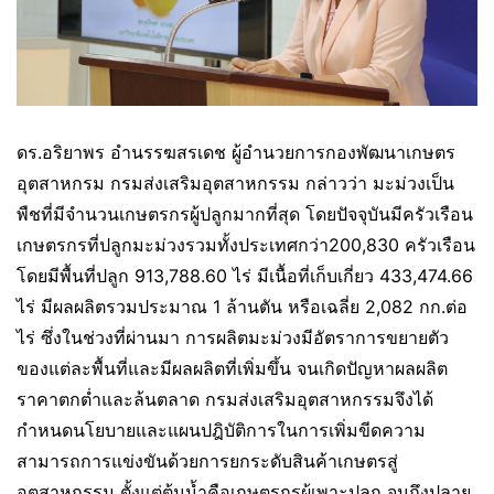
ดร.อริยาพร อำนรรฆสรเดช ผู้อำนวยการกองพัฒนาเกษตร
อุตสาหกรม กรมส่งเสริมอุตสาหกรรม กล่าวว่า มะม่วงเป็น
พืชที่มีจำนวนเกษตรกรผู้ปลูกมากที่สุด โดยปัจจุบันมีครัวเรือน
เกษตรกรที่ปลูกมะม่วงรวมทั้งประเทศกว่า200,830 ครัวเรือน
โดยมีพื้นที่ปลูก 913,788.60 ไร่ มีเนื้อที่เก็บเกี่ยว 433,474.66
ไร่ มีผลผลิตรวมประมาณ 1 ล้านตัน หรือเฉลี่ย 2,082 กก.ต่อ
ไร่ ซึ่งในช่วงที่ผ่านมา การผลิตมะม่วงมีอัตราการขยายตัว
ของแต่ละพื้นที่และมีผลผลิตที่เพิ่มขึ้น จนเกิดปัญหาผลผลิต
ราคาตกต่ำและล้นตลาด กรมส่งเสริมอุตสาหกรรมจึงได้
กำหนดนโยบายและแผนปฎิบัติการในการเพิ่มขีดความ
สามารถการแข่งขันด้วยการยกระดับสินค้าเกษตรสู่
อุตสาหกรรม ตั้งแต่ต้นน้ำคือเกษตรกรผู้เพาะปลูก จนถึงปลาย