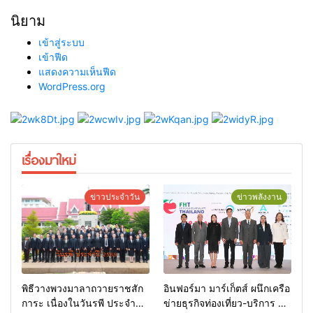
นิยาม
เข้าสู่ระบบ
เข้าฟีด
แสดงความเห็นฟีด
WordPress.org
เรื่องมาใหม่
ข่าวประจำวัน
ข่าวพลังงาน
พิธีวางพวงมาลาถวายราชสัก
อินฟอร์มา มาร์เก็ตส์ ผนึกเครือ
การะ เนื่องในวันรพี ประจำปี
ข่ายธุรกิจท่องเที่ยว-บริการ จัด