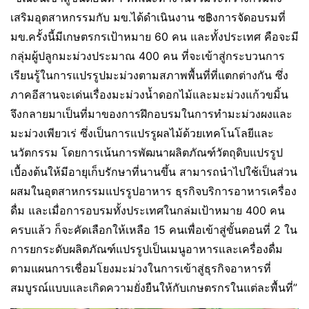
เสริมอุตสาหกรรมกับ มข.ได้ดำเนินงาน ซ฿งการจัดอบรมที่
มข.ครั้งนี้มีเกษตรกรเป้าหมาย 60 คน และทั้งประเทศ คือจะมี
กลุ่มผู้ปลูกมะม่วงประมาณ 400 คน ที่จะเข้าสู่กระบวนการ
เรียนรู้ในการแปรรูปมะม่วงตามสภาพพื้นที่ที่แตกต่างกัน ซึ่ง
ภาคอีสานจะเด่นเรื่องมะม่วงน้ำดอกไม้และมะม่วงแก้วขมิ้น
จึงกลายมาเป็นที่มาของการฝึกอบรมในการทำมะม่วงผงและ
มะม่วงเพียวเร่ ซึ่งเป็นการแปรรูผลไม้ด้วยเทคโนโลยีและ
นวัตกรรม โดยการเน้นการพัฒนาผลิตภัณฑ์วัตถุดิบแปรรูป
เบื้องต้นให้มีอายุเก็บรักษาที่นานขึ้น สามารถนำไปใช้เป็นส่วน
ผสมในอุตสาหกรรมแปรรูปอาหาร ธุรกิจบริการอาหารเครื่อง
ดื่ม และเมื่อการอบรมทั้งประเทศในกล่มเป้าหมาย 400 คน
ครบแล้ว ก็จะคัดเลือกให้เหลือ 15 คนเพื่อเข้าสู่ขั้นตอนที่ 2 ใน
การยกระดับผลิตภัณฑ์แปรรูปเป็นเมนูอาหารและเครื่องดื่ม
ตามแผนการเชื่อมโยงมะม่วงในการเข้าสู่ธุรกิจอาหารที่
สมบูรณ์แบบและเกิดความยั่งยืนให้กับเกษตรกรในแต่ละพื้นที่”