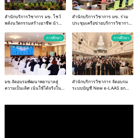
สำนักบริการวิชาการ มข. โชว์
สำนักบริการวิชาการ มข. ร่วม
พลังนวัตกรรมสร้างอาชีพ นำ
ประชุมเครือข่ายบริการวิชาการ
“กลุ่มคูณแดงใหญ่” บุกเวทีระดับ
สถาบันอุดมศึกษาไทย (คบอ.) มุ่ง
ชาติ NCPD 2026 เปลี่ยน “ผ้า
สร้างเครือข่ายและยกระดับงาน
การศึกษา
การศึกษา
เหลือ” สู่รายได้ที่ยั่งยืน
วิชาการรับใช้สังคม
มข.จัดอบรมพัฒนาพยาบาลสู่
สำนักบริการวิชาการ จัดอบรม
ความเป็นเลิศ เน้นใช้ได้จริงใน
ระบบบัญชี New e-LAAS ยก
ระบบบริการสุขภาพ
ระดับบุคลากร รพ.สต. สังกัด
อบจ. มุ่งป้องกันข้อทักท้วงจาก
หน่วยตรวจสอบ