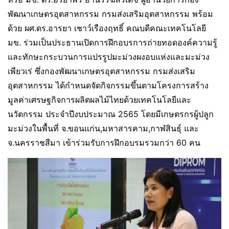
พัฒนาเกษตรอุตสาหกรรม กรมส่งเสริมอุตสาหกรรม พร้อม
ด้วย ผศ.ดร.อารยา เชาว์เรืองฤทธิ์ คณบดีคณะเทคโนโลยี
มข. ร่วมเป็นประธานเปิดการฝึกอบรการถ่ายทอดองค์ความรู้
และทักษะกระบวนการแปรรูปมะม่วงผงอบแห่งและมะม่วง
เพียวเร่ ซึ่งกองพัฒนาเกษตรอุตสาหกรรม กรมส่งเสริม
อุตสาหกรรม ได้กำหนดจัดกิจกรรมขึ้นตามโครงการสร้าง
มูลค่าเศรษฐกิจการผลิตผลไม้ไทยด้วยเทคโนโลยีและ
นวัตกรรม ประจำปีงบประมาณ 2565 โดยมีเกษตรกรผู้ปลูก
มะม่วงในพื้นที่ จ.ขอนแก่น,มหาสารคาม,กาฬสินธุ์ และ
จ.นครราชสีมา เข้าร่วมรับการฝึกอบรมรวมกว่า 60 คน