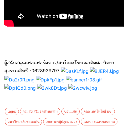
ผู้สนับสนุนแพลตฟอร์มข่าว/สนใจลงโฆษณาติดต่อ นิตยา
สุวรรณสิทธิ์ -0628929797
tags:
กรมส่งเสริมอุตสาหกรรม
ขอนแก่น
คณะเทคโนโลยี มข.
มหาวิทยาลัยขอนแก่น
เกษตรกรผู้ปลูกมะม่วง
เทศบาลนครขอนแก่น