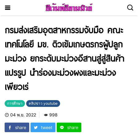
กรมส่งเสริมอุตสาหกรรมจับมือ คณะ
เทคโนโลยี มข. ติวเข้มเกษตรกรผู้ปลูก
มะม่วง ยกระดับมะม่วงอีสานสู่สู่สินค้า
แปรรูป นำร่องมะม่วงผงและมะม่วง
เพียวเร่
การศึกษา
คลิปข่าว youtube
04 พ.ย. 2022
998
share
tweet
share