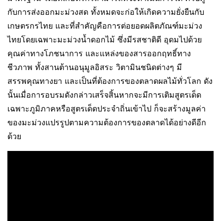
กับการส่งออกมะม่วงสด ทั้งหมดจะก่อให้เกิดความยั่งยืนกับ
เกษตรกรไทย และที่สำคัญคือการต่อยอดผลิตภัณฑ์มะม่วง
ไทยโดยเฉพาะมะม่วงน้ำดอกไม้ ซึ่งมีรสชาติดี อุดมไปด้วย
คุณค่าทางโภชนาการ และแหล่งของสารออกฤทธิ์ทาง
ชีวภาพ ทั้งสานต้านอนุมูลอิสระ วิตามินชนิดต่างๆ มี
สรรพคุณทางยา และเป็นที่ต้องการของตลาดผลไม้ทั่วโลก ดัง
นั้นเมื่อการอบรมดังกล่าวเสร็จสิ้นหากจะมีการเติมสูตรเด็ด
เฉพาะภูมิภาคหรือสูตรเด็ดประจำถิ่นเข้าไป ก็จะสร้างมูลค่า
ของมะม่วงแปรรูปตามความต้องการของตลาดได้อย่างดีอีก
ด้วย