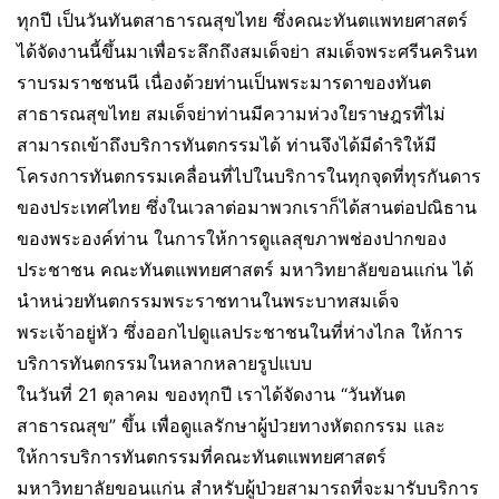
ทุกปี เป็นวันทันตสาธารณสุขไทย ซึ่งคณะทันตแพทยศาสตร์
ได้จัดงานนี้ขึ้นมาเพื่อระลึกถึงสมเด็จย่า สมเด็จพระศรีนครินท
ราบรมราชชนนี เนื่องด้วยท่านเป็นพระมารดาของทันต
สาธารณสุขไทย สมเด็จย่าท่านมีความห่วงใยราษฎรที่ไม่
สามารถเข้าถึงบริการทันตกรรมได้ ท่านจึงได้มีดำริให้มี
โครงการทันตกรรมเคลื่อนที่ไปในบริการในทุกจุดที่ทุรกันดาร
ของประเทศไทย ซึ่งในเวลาต่อมาพวกเราก็ได้สานต่อปณิธาน
ของพระองค์ท่าน ในการให้การดูแลสุขภาพช่องปากของ
ประชาชน คณะทันตแพทยศาสตร์ มหาวิทยาลัยขอนแก่น ได้
นำหน่วยทันตกรรมพระราชทานในพระบาทสมเด็จ
พระเจ้าอยู่หัว ซึ่งออกไปดูแลประชาชนในที่ห่างไกล ให้การ
บริการทันตกรรมในหลากหลายรูปแบบ
ในวันที่ 21 ตุลาคม ของทุกปี เราได้จัดงาน “วันทันต
สาธารณสุข” ขึ้น เพื่อดูแลรักษาผู้ป่วยทางหัตถกรรม และ
ให้การบริการทันตกรรมที่คณะทันตแพทยศาสตร์
มหาวิทยาลัยขอนแก่น สำหรับผู้ป่วยสามารถที่จะมารับบริการ