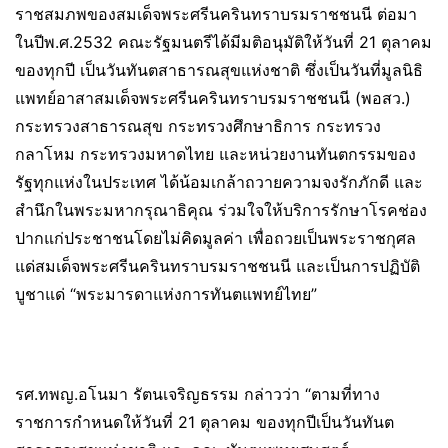
ราชสมภพของสมเด็จพระศรีนครินทราบรมราชชนนี ต่อมา
ในปีพ.ศ.2532 คณะรัฐมนตรีได้มีมติอนุมัติให้วันที่ 21 ตุลาคม
ของทุกปี เป็นวันทันตสาธารณสุขแห่งชาติ ซึ่งเป็นวันที่มูลนิธิ
แพทย์อาสาสมเด็จพระศรีนครินทราบรมราชชนนี (พอสว.)
กระทรวงสาธารณสุข กระทรวงศึกษาธิการ กระทรวง
กลาโหม กระทรวงมหาดไทย และหน่วยงานทันตกรรมของ
รัฐทุกแห่งในประเทศ ได้น้อมเกล้าถวายความจงรักภักดี และ
สำนึกในพระมหากรุณาธิคุณ ร่วมใจให้บริการรักษาโรคช่อง
ปากแก่ประชาชนโดยไม่คิดมูลค่า เพื่อถวยเป็นพระราชกุศล
แด่สมเด็จพระศรีนครินทราบรมราชชนนี และเป็นการปฏิบัติ
บูชาแด่ “พระมารดาแห่งการทันตแพทย์ไทย”
รศ.ทพญ.อโนมา รัตนเจริญธรรม กล่าวว่า “ตามที่ทาง
ราชการกำหนดให้วันที่ 21 ตุลาคม ของทุกปีเป็นวันทันต