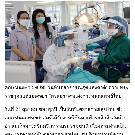
คณะทันตะฯ มข.จัด ‘วันทันตสาธารณสุขแห่งชาติ’ ถวายพระ
ราชกุศลแด่สมเด็จย่า “พระมารดาแห่งการทันตแพทย์ไทย”
วันที่ 21 ตุลาคม ของทุกปี เป็นวันทันตสาธารณสุขไทย ซึ่ง
คณะทันตแพทยศาสตร์ได้จัดงานนี้ขึ้นมาเพื่อระลึกถึงสมเด็จ
ย่า สมเด็จพระศรีนครินทราบรมราชชนนี เนื่องด้วยท่านเป็น
พระมารดาของทันตสาธารณสุขไทย สมเด็จย่าท่านมีความ