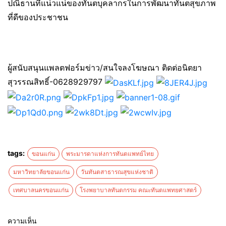
ปณิธานที่แน่วแน่ของทันตบุคลากรในการพัฒนาทันตสุขภาพ
ที่ดีของประชาชน
ผู้สนับสนุนแพลตฟอร์มข่าว/สนใจลงโฆษณา ติดต่อนิตยา
สุวรรณสิทธิ์-0628929797
tags:
ขอนแก่น
พระมารดาแห่งการทันตแพทย์ไทย
มหาวิทยาลัยขอนแก่น
วันทันตสาธารณสุขแห่งชาติ
เทศบาลนครขอนแก่น
โรงพยาบาลทันตกรรม คณะทันตแพทยศาสตร์
ความเห็น