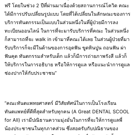
ฟรี โดยในช่วง 2 ปีที่ผ่านมาเนื่องด้วยสถานการณ์โควิด คณะ
ได้มีการปรับเปลี่ยนรูปแบบ โดยที่ได้เปลี่ยนในลักษณะของการ
บริการทันตกรรมเป็นแบบในส่วนหนึ่งในที่ผู้ป่วยมีการลง
ทะเบียนออนไลน์ ในการที่จะมารับบริการที่คณะ ในส่วนหนึ่ง
ก็สามารถที่จะ walk in เข้ามาที่คณะได้เลย ในส่วนผู้ป่วยที่มา
รับบริการก็จะมีในด้านของการอุดฟัน ขูดหินปูน ถอนฟัน ผ่า
ฟันคุด ทันตกรรมสำหรับเด็ก แล้วก็มีการถ่ายภาพรังสี แล้วก็
ให้บริการในการอธิบาย หรือให้การดูแล หรือแนะนำการดูแล
ช่องปากให้กับประชาชน”
“คณะทันตแพทยศาสตร์ มีวิสัยทัศน์ในการเป็นโรงเรียน
ทันตแพทย์ที่ดีที่สุดสำหรับทุกคน (A Great DENTAL SCOOL
for All) เรามีปณิธานความมุ่งมั่นในการที่จะให้การดูแลพี่
น้องประชาชนในทุกภาคส่วน ซึ่งสอดรับกับปณิธานของ