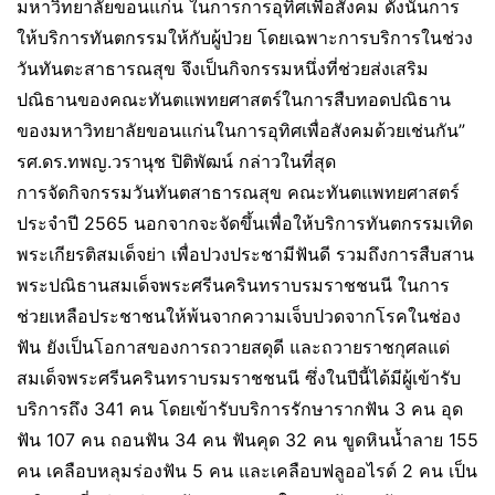
มหาวิทยาลัยขอนแก่น ในการการอุทิศเพื่อสังคม ดังนั้นการ
ให้บริการทันตกรรมให้กับผู้ป่วย โดยเฉพาะการบริการในช่วง
วันทันตะสาธารณสุข จึงเป็นกิจกรรมหนึ่งที่ช่วยส่งเสริม
ปณิธานของคณะทันตแพทยศาสตร์ในการสืบทอดปณิธาน
ของมหาวิทยาลัยขอนแก่นในการอุทิศเพื่อสังคมด้วยเช่นกัน”
รศ.ดร.ทพญ.วรานุช ปิติพัฒน์ กล่าวในที่สุด
การจัดกิจกรรมวันทันตสาธารณสุข คณะทันตแพทยศาสตร์
ประจำปี 2565 นอกจากจะจัดขึ้นเพื่อให้บริการทันตกรรมเทิด
พระเกียรติสมเด็จย่า เพื่อปวงประชามีฟันดี รวมถึงการสืบสาน
พระปณิธานสมเด็จพระศรีนครินทราบรมราชชนนี ในการ
ช่วยเหลือประชาชนให้พ้นจากความเจ็บปวดจากโรคในช่อง
ฟัน ยังเป็นโอกาสของการถวายสดุดี และถวายราชกุศลแด่
สมเด็จพระศรีนครินทราบรมราชชนนี ซึ่งในปีนี้ได้มีผู้เข้ารับ
บริการถึง 341 คน โดยเข้ารับบริการรักษารากฟัน 3 คน อุด
ฟัน 107 คน ถอนฟัน 34 คน ฟันคุด 32 คน ขูดหินน้ำลาย 155
คน เคลือบหลุมร่องฟัน 5 คน และเคลือบฟลูออไรด์ 2 คน เป็น