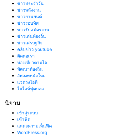
ข่าวประจำวัน
ข่าวพลังงาน
ข่าวยานยนต์
ข่าวรอบทิศ
ข่าวรับสมัตรงาน
ข่าวเด่นท้องถิ่น
ข่าวเศรษฐกิจ
คลิปข่าว youtube
ติดต่อเรา
ท่องเที่ยวตามใจ
พัฒนาท้องถิ่น
อัพเดทหนังใหม่
แวดวงไอที
ไฮไลท์ฟุตบอล
นิยาม
เข้าสู่ระบบ
เข้าฟีด
แสดงความเห็นฟีด
WordPress.org