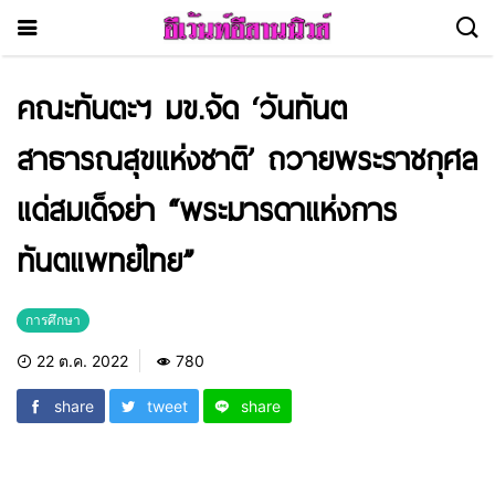
คณะทันตะฯ มข.จัด ‘วันทันต
สาธารณสุขแห่งชาติ’ ถวายพระราชกุศล
แด่สมเด็จย่า “พระมารดาแห่งการ
ทันตแพทย์ไทย”
การศึกษา
22 ต.ค. 2022
780
share
tweet
share