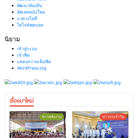
พัฒนาท้องถิ่น
อัพเดทหนังใหม่
แวดวงไอที
ไฮไลท์ฟุตบอล
นิยาม
เข้าสู่ระบบ
เข้าฟีด
แสดงความเห็นฟีด
WordPress.org
เรื่องมาใหม่
ข่าวพลังงาน
ข่าวประจำวัน