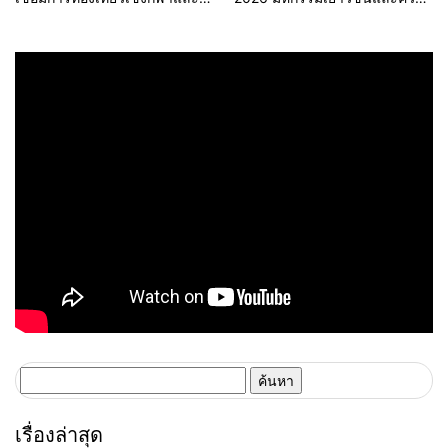
วัฒนธรรม จัด “แคนแก่นคูนมินิ
หลากหลายทางเพศ จังหวัด
มาราธอน”
ขอนแก่น 2569
ค้นหา
สำหรับ:
เรื่องล่าสุด