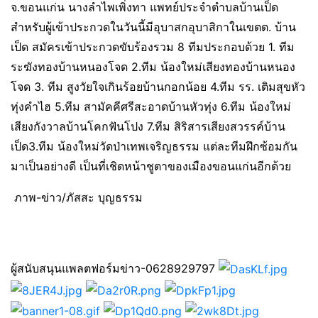
จ.ขอนแก่น นางลำไพเพิ่งทา แพทย์ประจำตำบลบ้านเป็ด
สำหรับผู้เข้าประกวดในวันนี้มีอุบาสกอุบาสิกาในเขตต. บ้าน
เป็ด สมัครเข้าประกวดขับร้องรวม 8 ทีมประกอบด้วย 1. ทีม
ระฆังทองบ้านหนองโจด 2.ทีม น้องใหม่เสียงทองบ้านหนอง
โจด 3. ทีม สูงวัยใจเกินร้อยบ้านกอกน้อย 4.ทีม รร. เติมสุขหัว
ทุ่งคำไฮ 5.ทีม สามัคคีศรีสะอาดบ้านหัวทุ่ง 6.ทีม น้องใหม่
เสียงกังวาลบ้านโคกฟันโปง 7.ทีม สิริสารเสียงสวรรค์บ้าน
เป็ด3.ทีม น้องใหม่วัดป่าเทพเจริญธรรม แต่ละทีมฝึกซ้อมกัน
มาเป็นอย่างดี เป็นที่เชิดหน้าชูตาของเมืองขอนแก่นอีกด้วย
ภาพ-ข่าว/ภัสสะ บุญธรรม
ผู้สนับสนุนแพลตฟอร์มข่าว-0628929797