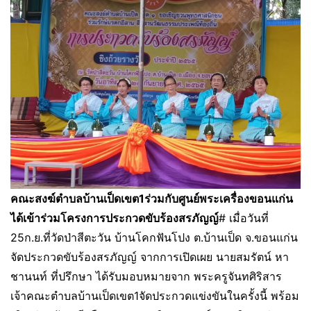
คณะสงฆ์ตำบลบ้านเป็ดเขต1ร่วมกับศูนย์พระเครื่องขอนแก่น
ได้เข้าร่วมโครงการประกวดขับร้องสรภัญญ์
# เมื่อวันที่
25ก.ย.ที่วัดป่าสีตะวัน บ้านโคกฟันโปง ต.บ้านเป็ด จ.ขอนแก่น
จัดประกวดขับร้องสรภัญญ์ จากการเปิดเผย นายสมรัตน์ หา
ชานนท์ ที่ปรึกษา ได้รับมอบหมายจาก พระครูจันทศิริสาร
เจ้าคณะตำบลบ้านเป็ดเขต1จัดประกวดแข่งขันในครั้งนี้ พร้อม