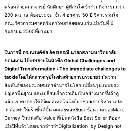
พร้อมด้วยคณาจารย์ นักศึกษา ผู้ที่สนใจเข้าร่วมกิจกรรมกว่า
200 คน ณ ห้องประชุม ชั้น 4 อาคาร 50 ปี วิศวะรวมใจ
คณะวิศวกรรมศาสตร์มหาวิทยาลัยขอนแก่นเมื่อวันที่ 6
กันยายน 2565ที่ผ่านมา
ในการนี้ ดร.ณรงค์ชัย อัครเศรณี นายกสภามหาวิทยาลัย
ขอนแก่น ได้บรรยายในหัวข้อ
Global Challenges and
Digital Transformation : The immediate challenges to
tackle
โดยได้กล่าวสรุปในช่วงท้ายการบรรยายว่า
“ความ
สัมพันธ์ของประเทศมหาอำนาจในโลก เปลี่ยนรูปแบบของ
ปัญหาพื้นฐาน และเปลี่ยนเร็วกว่าเดิมเป็นอย่างมากซึ่งถ้าดู
แล้ว เราคงต้องใช้ดิจิตอลเทคโนโลยีมาช่วยเราบริหาร แปล
ว่าต้องทำให้เร็วขึ้นดีขึ้น ผมเลยขอหยิบยกข้อความของMark
Carney ในหนังสือ Value ที่เป็นหนังสือ Best Seller ที่ออก
เมื่อปีที่แล้วโดยเขากล่าวว่าDigitalization by Design not