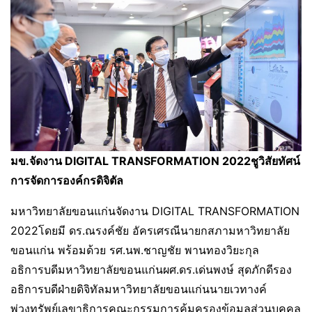
มข.จัดงาน DIGITAL TRANSFORMATION 2022ชูวิสัยทัศน์
การจัดการองค์กรดิจิตัล
มหาวิทยาลัยขอนแก่นจัดงาน DIGITAL TRANSFORMATION
2022โดยมี ดร.ณรงค์ชัย อัครเศรณีนายกสภามหาวิทยาลัย
ขอนแก่น พร้อมด้วย รศ.นพ.ชาญชัย พานทองวิยะกุล
อธิการบดีมหาวิทยาลัยขอนแก่นผศ.ดร.เด่นพงษ์ สุดภักดีรอง
อธิการบดีฝ่ายดิจิทัลมหาวิทยาลัยขอนแก่นนายเวทางค์
พ่วงทรัพย์เลขาธิการคณะกรรมการคุ้มครองข้อมูลส่วนบุคคล