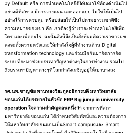
by Default หรือ การนำเทคโนโลยีดิจิทัลมาใช้ต้องดำเนินไป
อย่างมีทิศทาง มีการวางแผน และออกแบบ ไม่ใช่ให้เป็นไป
อย่างไร้การควบคุม หรือปล่อยให้เป็นไปตามธรรมชาติซึ่ง
ความหมายของเขา คือ เราต้องรู้ว่าเราจะทำเทคโนโลยีเพื่อ
ใคร และเพื่ออะไร ฉะนั้นสิ่งนี้จึงเป็นสิ่งที่ผมคิดว่าเราชาวมข.
คงจะตั้งความหวังและให้กำลังใจผู้ที่ทำงานด้าน Digital
transformation technology และร่วมมือกันมาจัดการจัด
ระบบ ที่จะมาช่วยบรรเทาปัญหาต่างๆในการทำงาน รวมไป
ถึงบรรเทาปัญหาต่างๆที่โลกกำลังเผชิญอยู่ให้เบาบางลง
รศ.นพ.ชาญชัย พานทองวิยะกุลอธิการบดี มหาวิทยาลัย
ขอนแก่นได้บรรยายในหัวข้อ
ERP Big jump in university
operation
ใจความสำคัญตอนหนึ่งว่า
จากการที่สภา
มหาวิทยาลัยขอนแก่น ได้กำหนดวิสัยทัศน์และความต้องการ
ให้มหาวิทยาลัยขอนแก่นเป็นSmart campusและ Smart
University สิ่งที่จะตอบโจทย์ คือดิจิตอลเทคโนโลยี และผม