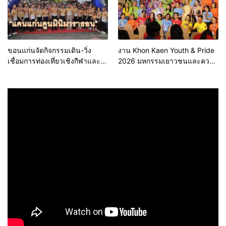
ขอนแก่นจัดกิจกรรมเดิน-วิ่ง
งาน Khon Kaen Youth & Pride
เชื่อมการท่องเที่ยวเชิงกีฬาและ
2026 มหกรรมเยาวชนและความ
วัฒนธรรม จัด “แคนแก่นคูนมินิ
หลากหลายทางเพศ จังหวัด
มาราธอน”
ขอนแก่น 2569