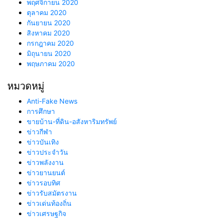
พฤศจิกายน 2020
ตุลาคม 2020
กันยายน 2020
สิงหาคม 2020
กรกฎาคม 2020
มิถุนายน 2020
พฤษภาคม 2020
หมวดหมู่
Anti-Fake News
การศึกษา
ขายบ้าน-ที่ดิน-อสังหาริมทรัพย์
ข่าวกีฬา
ข่าวบันเทิง
ข่าวประจำวัน
ข่าวพลังงาน
ข่าวยานยนต์
ข่าวรอบทิศ
ข่าวรับสมัตรงาน
ข่าวเด่นท้องถิ่น
ข่าวเศรษฐกิจ