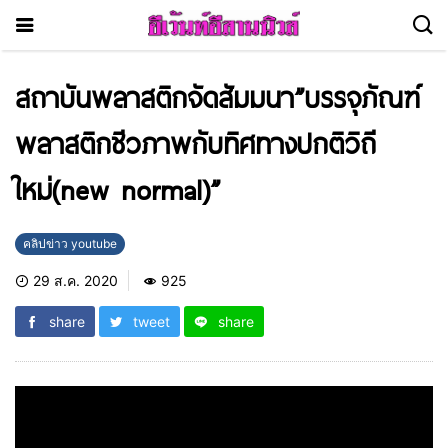
สถาบันพลาสติกจัดสัมมนา”บรรจุภัณฑ์
พลาสติกชีวภาพกับทิศทางปกติวิถี
ใหม่(new normal)”
คลิปข่าว youtube
29 ส.ค. 2020
925
share
tweet
share