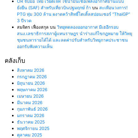
OR จับมือ ไทย เวียตเจ็ท ใช้น้ำมันเชื้อเพลิงอากาศยานแบบ
ยั่งยืน (SAF) สำหรับเที่ยวบินปฐมฤกษ์ ก้า
บน
สะเทือนวงการ!
PTG ทุ่ม 300 ล้าน ผงาดคว้าสิทธิ์ไตเติ้ลสปอนเซอร์ “ThaiGP”
3 ปีรวด
สมจิตร เฟื่องสกุล
บน
วิทยุทดลองออกอากาศ มีเฮอีกรอบ
สนง.เลขาธิการสภาผู้แทนราษฎร นำร่างแก้ไขกฎหมาย ให้วิทยุ
ชุมชนหารายได้ได้ และลดค่าปรับสำหรับวิทยุภาคประชาชน
ออกรับฟังความเห็น
คลังเก็บ
สิงหาคม 2026
กรกฎาคม 2026
มิถุนายน 2026
พฤษภาคม 2026
เมษายน 2026
มีนาคม 2026
กุมภาพันธ์ 2026
มกราคม 2026
ธันวาคม 2025
พฤศจิกายน 2025
ตุลาคม 2025