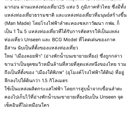
มาก่อน ผ่านแหล่งท่องเที่ยว25 แห่ง 5 ภูมิภาคทั่วไทย ซึ่งมีทั้ง
แหล่งท่องเที่ยวธรรมชาติ และแหล่งท่องเที่ยวที่มนุษย์สร้างขึ้น
(Man Made) โดยโรงไฟฟ้าลำตะคองชลภาวัฒนา กฟผ. ก็
เป็น 1 ใน 5 แหล่งท่องเที่ยวที่ได้รับการคัดสรรให้เป็นแหล่ง
ท่องเที่ยว Unseen และ BCG Model ที่โดดเด่นของภาค
อีสาน นับเป็นที่ตั้งของแหล่งท่องเที่ยว
ใหม่ “เมืองลอยฟ้า” (อ่างพักน้ำบนเขายายเที่ยง) ซึ่งถูกกล่าว
ขานว่าเป็นจุดชมวิวหมื่นล้านที่สวยที่สุดแห่งหนึ่งของไทย รวม
ถึงเป็นที่ตั้งของ “เมืองใต้พิภพ” (อุโมงค์โรงไฟฟ้าใต้ดิน) ที่อยู่
ลึกลงไปใต้ดินกว่า 1.5 กิโลเมตร
ใช้เป็นแหล่งผลิตกระแสไฟฟ้า โดยการสูบน้ำจากเขื่อนลำตะ
คองไปเก็บไว้ที่อ่างพักน้ำบนเขายายเที่ยงนับเป็น Unseen จุด
เช็คอินที่ไม่เหมือนใคร