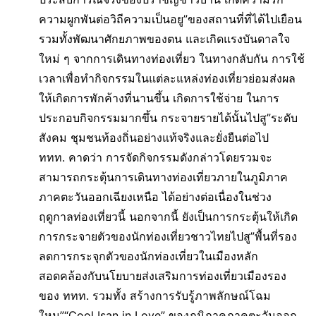
ความผูกพันต่อวิถีความเป็นอยู”ของสถานที่ที่ได้ไปเยือน
รวมทั้งพัฒนาศักยภาพของตน และเกิดแรงบันดาลใจ
ใหม่ ๆ จากการเดินทางท่องเที่ยว ในทางกลับกัน การใช้
เวลาเพื่อทำกิจกรรมในแต่ละแหล่งท่องเที่ยวย่อมส่งผล
ให้เกิดการพักค้างที่นานขึ้น เกิดการใช้จ่าย ในการ
ประกอบกิจกรรมมากขึ้น กระจายรายได้นั้นไปสู”ระดับ
สังคม ชุมชนท้องถิ่นอย่างแท้จริงและยั่งยืนต่อไป
ททท. คาดว่า การจัดกิจกรรมดังกล่าวโดยรวมจะ
สามารถกระตุ้นการเดินทางท่องเที่ยวภายในภูมิภาค
ภาคตะวันออกเฉียงเหนือ ได้อย่างต่อเนื่องในช่วง
ฤดูกาลท่องเที่ยวนี้ นอกจากนี้ ยังเป็นการกระตุ้นให้เกิด
การกระจายตัวของนักท่องเที่ยวชาวไทยไปสู”พื้นที่รอง
ลดการกระจุกตัวของนักท่องเที่ยวในเมืองหลัก
สอดคล้องกับนโยบายส่งเสริมการท่องเที่ยวเมืองรอง
ของ ททท. รวมทั้ง สร้างการรับรู้ภาพลักษณ์โฉม
ใหม”“Cool Isan in Love” ของภูมิภาคภาคตะวันออก