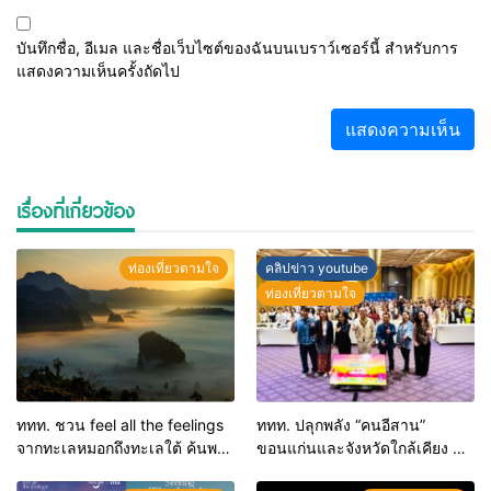
บันทึกชื่อ, อีเมล และชื่อเว็บไซต์ของฉันบนเบราว์เซอร์นี้ สำหรับการ
แสดงความเห็นครั้งถัดไป
เรื่องที่เกี่ยวข้อง
ท่องเที่ยวตามใจ
คลิปข่าว youtube
ท่องเที่ยวตามใจ
ททท. ชวน feel all the feelings
ททท. ปลุกพลัง “คนอีสาน”
จากทะเลหมอกถึงทะเลใต้ ค้นพบ
ขอนแก่นและจังหวัดใกล้เคียง สู่
เมืองไทยมุมใหม่กับหลากความ
“ทูตถิ่นยั่งยืน” ต่อยอดทุน