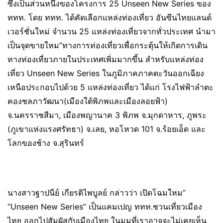
ซึ่งเป็นส่วนหนึ่งของโครงการ 25 Unseen New Series ของ
ททท. โดย ททท. ได้คัดเลือกแหล่งท่องเที่ยว อันซีนไทยแลนด์
เวอร์ชั่นใหม่ จำนวน 25 แหล่งท่องเที่ยวจากทั่วประเทศ นำมา
เป็นจุดขายใหม”ทางการท่องเที่ยวเพื่อกระตุ้นให้เกิดการเดิน
ทางท่องเที่ยวภายในประเทศเพิ่มมากขึ้น สำหรับแหล่งท่อง
เที่ยว Unseen New Series ในภูมิภาคภาคตะวันออกเฉียง
เหนือประกอบไปด้วย 5 แหล่งท่องเที่ยว ได้แก่ โรงไฟฟ้าลำตะ
คองชลภาวัฒนา(เมืองใต้พิภพและเมืองลอยฟ้า)
จ.นครราชสีมา, เมืองพญานาค 3 พิภพ จ.มุกดาหาร, ภูพระ
(ภูเขาแห่งแรงศรัทธา) จ.เลย, หอโหวด 101 จ.ร้อยเอ็ด และ
โลกของช้าง จ.สุรินทร์
นางสาวฐาปนีย์ เกียรติไพบูลย์ กล่าวว่า เปิดโฉมใหม”
“Unseen New Series” เป็นแคมเปญ ททท.ชวนเที่ยวเมือง
ไทย ออกไปสัมผัสกับเมืองไทย ในมุมที่เราอาจจะไม่เคยเห็น