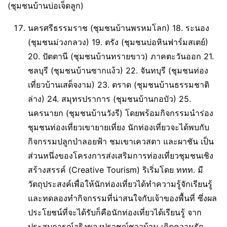
(ชุมชนบ้านบ่อเจ็ดลูก)
นครศรีธรรมราช (ชุมชนบ้านพรหมโลก) 18. ระนอง
(ชุมชนม่วงกลวง) 19. ตรัง (ชุมชนบ่อหินฟาร์มสเตย์)
20. ปัตตานี (ชุมชนบ้านทรายขาว) ภาคตะวันออก 21.
ชลบุรี (ชุมชนบ้านซากแง้ว) 22. จันทบุรี (ชุมชนท่อง
เที่ยวบ้านเสด็จงาม) 23. ตราด (ชุมชนบ้านธรรมชาติ
ล่าง) 24. สมุทรปราการ (ชุมชนบ้านกอบัว) 25.
นครนายก (ชุมชนบ้านวังรี) โดยพร้อมกิจกรรมนำร่อง
ชุมชนท่องเที่ยวเขายายเที่ยง นักท่องเที่ยวจะได้พบกับ
กิจกรรมปลูกป่าลอยฟ้า ชมเขาเควสตา และผาชัน เป็น
ส่วนหนึ่งของโครงการส่งเสริมการท่องเที่ยวชุมชนเชิง
สร้างสรรค์ (Creative Tourism) ริเริ่มโดย ททท. มี
วัตถุประสงค์เพื่อให้นักท่องเที่ยวได้ทำความรู้จักเรียนรู้
และทดลองทำกิจกรรมที่น่าสนใจกับเจ้าของพื้นที่ ซึ่งผล
ประโยชน์ที่จะได้รับก็คือนักท่องเที่ยวได้เรียนรู้ จาก
ประสบการณ์จริงของปราชญ์ชาวบ้าน เกิดความรัก