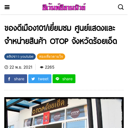
ของดีเมือง101/เยี่ยมชม ศูนย์แสดงและ
จำหน่ายสินค้า OTOP จังหวัดร้อยเอ็ด
คลิปข่าว youtube
ท่องเที่ยวตามใจ
22 พ.ย. 2021
2265
share
tweet
share