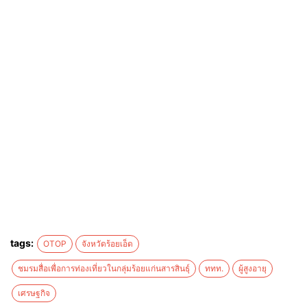
tags:
OTOP
จังหวัดร้อยเอ็ด
ชมรมสื่อเพื่อการท่องเที่ยวในกลุ่มร้อยแก่นสารสินธุ์
ททท.
ผู้สูงอายุ
เศรษฐกิจ