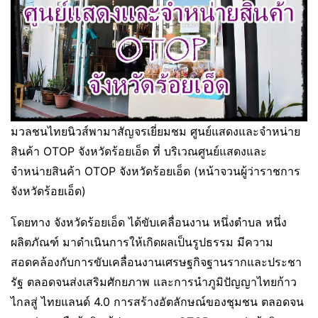
มวลชนไทยนิวส์พามาสัญจรเยี่ยมชม ศูนย์แสดงและจำหน่าย
สินค้า OTOP จังหวัดร้อยเอ็ด ที่ บริเวณศูนย์แสดงและ
จำหน่ายสินค้า OTOP จังหวัดร้อยเอ็ด (หน้าจวนผู้ว่าราชการ
จังหวัดร้อยเอ็ด)
โดยทาง จังหวัดร้อยเอ็ด ได้ขับเคลื่อนงาน หนึ่งตำบล หนึ่ง
ผลิตภัณฑ์ มาดำเนินการให้เกิดผลเป็นรูปธรรม มีความ
สอดคล้องกับการขับเคลื่อนงานเศรษฐกิจฐานรากและประชา
รัฐ ตลอดจนส่งเสริมศักยภาพ และการนำภูมิปัญญาไทยก้าว
ไกลสู่ ไทยแลนด์ 4.0 การสร้างอัตลักษณ์ของชุมชน ตลอดจน