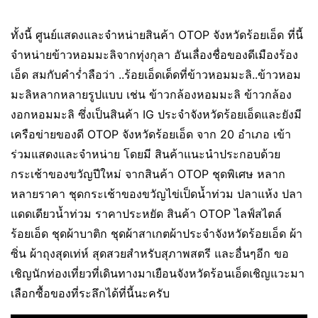
ทั้งนี้ ศูนย์แสดงและจำหน่ายสินค้า OTOP จังหวัดร้อยเอ็ด ที่นี้
จำหน่ายข้าวหอมมะลิจากทุ่งกุลา อันเลื่องชื่อของดีเมืองร้อง
เอ็ด สมกับคำร่ำลือว่า ..ร้อยเอ็ดเด็ดที่ข้าวหอมมะลิ..ข้าวหอม
มะลิหลากหลายรูปแบบ เช่น ข้าวกล้องหอมมะลิ ข้าวกล้อง
งอกหอมมะลิ ซึ่งเป็นสินค้า IG ประจำจังหวัดร้อยเอ็ดและยังมี
เครือข่ายของดี OTOP จังหวัดร้อยเอ็ด จาก 20 อำเภอ เข้า
ร่วมแสดงและจำหน่าย โดยมี สินค้าแนะนำประกอบด้วย
กระเช้าของขวัญปีใหม่ จากสินค้า OTOP ชุดพิเศษ หลาก
หลายราคา ชุดกระเช้าของขวัญไข่เป็ดน้ำท่วม ปลาแห้ง ปลา
แดดเดียวน้ำท่วม ราคาประหยัด สินค้า OTOP ไลฟ์สไตล์
ร้อยเอ็ด ชุดผ้าบาติก ชุดผ้าสาเกตผ้าประจำจังหวัดร้อยเอ็ด ผ้า
ซิ่น ผ้าถุงสุดเท่ห์ สุดสวยสำหรับสุภาพสตรี และอื่นๆอีก ขอ
เชิญนักท่องเที่ยวที่เดินทางมาเยือนจังหวัดร้อนเอ็ดเชิญแวะมา
เลือกซื้อของที่ระลึกได้ที่นี้นะครับ